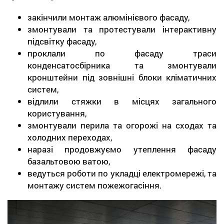
закінчили монтаж алюмінієвого фасаду,
змонтували та протестували інтерактивну
підсвітку фасаду,
проклали по фасаду траси
конденсатосбірника та змонтували
кронштейни під зовнішні блоки кліматичних
систем,
відлили стяжки в місцях загального
користування,
змонтували перила та огорожі на сходах та
холодних переходах,
наразі продовжуємо утеплення фасаду
базальтовою ватою,
ведуться роботи по укладці електромережі, та
монтажу систем пожежогасіння.