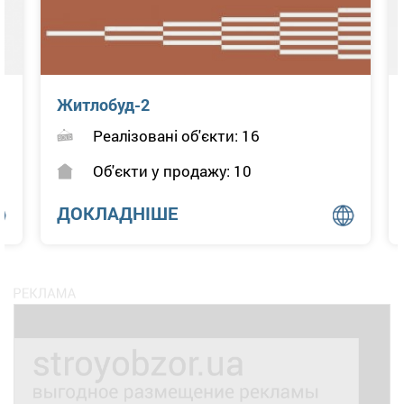
Житлобуд-2
Реалізовані об'єкти: 16
Об'єкти у продажу: 10
ДОКЛАДНІШЕ