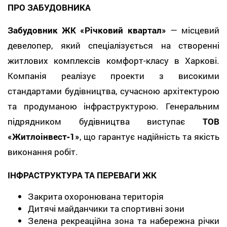
ПРО ЗАБУДОВНИКА
Забудовник ЖК «Річковий квартал»
— місцевий
девелопер, який спеціалізується на створенні
житлових комплексів комфорт-класу в Харкові.
Компанія реалізує проекти з високими
стандартами будівництва, сучасною архітектурою
та продуманою інфраструктурою. Генеральним
підрядником будівництва виступає
ТОВ
«Житлоінвест‑1»
, що гарантує надійність та якість
виконання робіт.
ІНФРАСТРУКТУРА ТА ПЕРЕВАГИ ЖК
Закрита охоронювана територія
Дитячі майданчики та спортивні зони
Зелена рекреаційна зона та набережна річки