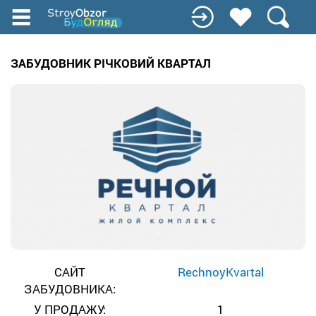
Перейти
до
основного
вмісту
ЗАБУДОВНИК РІЧКОВИЙ КВАРТАЛ
САЙТ
RechnoyKvartal
ЗАБУДОВНИКА:
У ПРОДАЖУ:
1