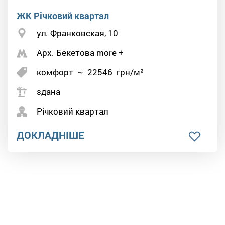
ЖК Річковий квартал
ул. Франковская, 10
Арх. Бекетова more +
комфорт
~
22546
грн/м²
здана
Річковий квартал
ДОКЛАДНІШЕ