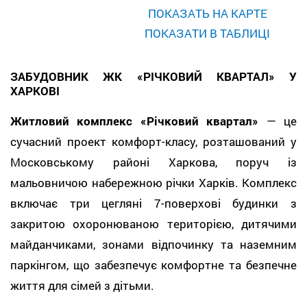
ПОКАЗАТЬ НА КАРТЕ
ПОКАЗАТИ В ТАБЛИЦІ
ЗАБУДОВНИК ЖК «РІЧКОВИЙ КВАРТАЛ» У
ХАРКОВІ
Житловий комплекс «Річковий квартал»
— це
сучасний проект комфорт-класу, розташований у
Московському районі Харкова, поруч із
мальовничою набережною річки Харків. Комплекс
включає три цегляні 7-поверхові будинки з
закритою охоронюваною територією, дитячими
майданчиками, зонами відпочинку та наземним
паркінгом, що забезпечує комфортне та безпечне
життя для сімей з дітьми.