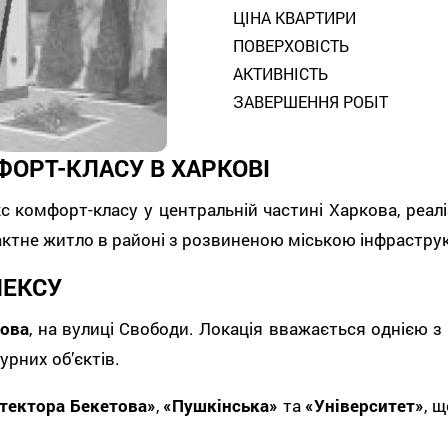
ЦІНА КВАРТИРИ
ПОВЕРХОВІСТЬ
АКТИВНІСТЬ
ЗАВЕРШЕННЯ РОБІТ
ОРТ-КЛАСУ В ХАРКОВІ
 комфорт-класу у центральній частині Харкова, реа
пактне житло в районі з розвиненою міською інфрастр
ЛЕКСУ
кова
, на вулиці Свободи. Локація вважається однією з
урних об’єктів.
ітектора Бекетова»
,
«Пушкінська»
та
«Університет»
, 