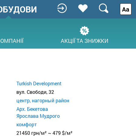
ОБУДОВИ
Аа
КОМПАНІЇ
АКЦІЇ ТА ЗНИЖКИ
Turkish Development
вул. Свободи, 32
центр, нагорный район
Арх. Бекетова
Ярослава Мудрого
комфорт
21450 грн/м² ~ 479 $/м²