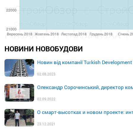
НОВИНИ НОВОБУДОВИ
Новин від компанії Turkish Development
02.08.2023
Олександр Сорочинський, директор комп
02.09.2022
О смарт-высотках и новом проекте: инт
23.12.2021