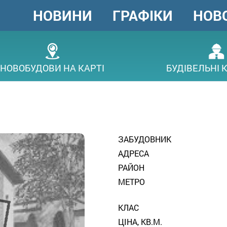
НОВИНИ
ГРАФІКИ
НОВ
ГОЛОВНЕ
МЕНЮ
В
НОВОБУДОВИ НА КАРТІ
БУДІВЕЛЬНІ 
ЗАБУДОВНИК
АДРЕСА
РАЙОН
МЕТРО
КЛАС
ЦІНА, КВ.М.