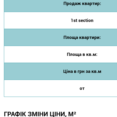
Продаж квартир:
1st section
Площа квартири:
Площа в кв.м:
Ціна в грн за кв.м
от
ГРАФІК ЗМІНИ ЦІНИ, М²