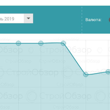
нь 2019
Валюта: