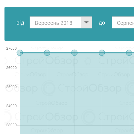
від
до
Вересень 2018
Серпе