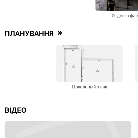
Отделка фа
»
ПЛАНУВАННЯ
Цокольный этаж
ВІДЕО