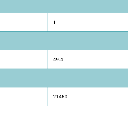
1
49.4
21450