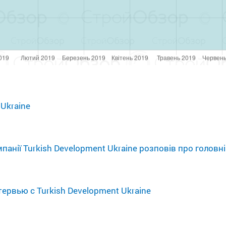
 Ukraine
анії Turkish Development Ukraine розповів про головні
ервью с Turkish Development Ukraine