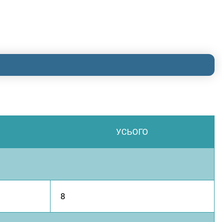
УСЬОГО
8