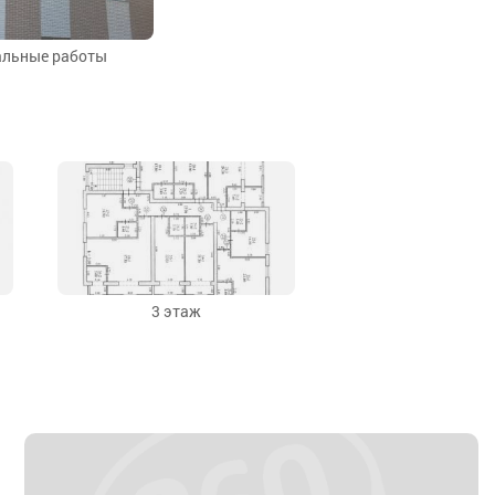
льные работы
3 этаж