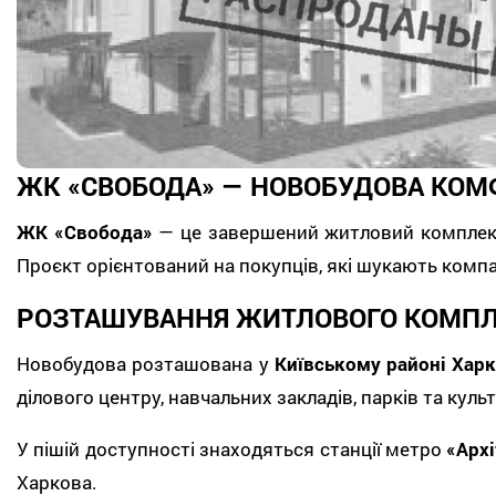
ЖК «СВОБОДА» — НОВОБУДОВА КОМФ
ЖК «Свобода»
— це завершений житловий комплекс
Проєкт орієнтований на покупців, які шукають ком
РОЗТАШУВАННЯ ЖИТЛОВОГО КОМП
Новобудова розташована у
Київському районі Хар
ділового центру, навчальних закладів, парків та культ
У пішій доступності знаходяться станції метро
«Арх
Харкова.