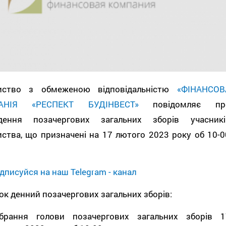
иство з обмеженою відповідальністю
«ФІНАНСОВ
АНІЯ «РЕСПЕКТ БУДІНВЕСТ»
повідомляє пр
дення позачергових загальних зборів учасникі
ства, що призначені на 17 лютого 2023 року об 10-0
дписуйся на наш Telegram - канал
к денний позачергових загальних зборів:
брання голови позачергових загальних зборів 1