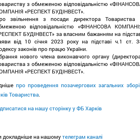
овариству з обмеженою відповідальністю «ФІНАНСОВ
ОМПАНІЯ «РЕСПЕКТ БУДІНВЕСТ».
ро звільнення з посади директора Товариства 
бмеженою відповідальністю «ФІНАНСОВА КОМПАНІ
РЕСПЕКТ БУДІНВЕСТ» за власним бажанням на підстав
аяви від 10 січня 2023 року на підставі ч.1 ст. 3
одексу законів про працю України.
брання нового члена виконавчого органу (директора
овариства з обмеженою відповідальністю «ФІНАНСОВ
ОМПАНІЯ «РЕСПЕКТ БУДІНВЕСТ».
дніше
про проведення позачергових загальних зборі
ків Товариства
.
дписатися на нашу сторінку у ФБ Харків
и докладніше на нашому
телеграм каналі