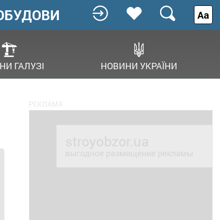
ОБУДОВИ
Аа
НИ ГАЛУЗІ
НОВИНИ УКРАЇНИ