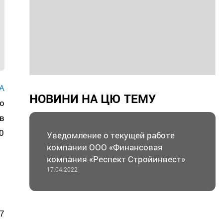
А
НОВИНИ НА ЦЮ ТЕМУ
о
в
0
Уведомление о текущей работе
компании ООО «Финансовая
компания «Респект Стройинвест»
17.04.2022
7