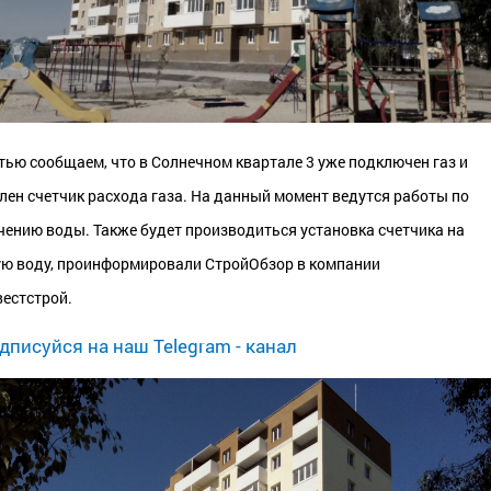
тью сообщаем, что в Солнечном квартале 3 уже подключен газ и
лен счетчик расхода газа. На данный момент ведутся работы по
ению воды. Также будет производиться установка счетчика на
ю воду, проинформировали СтройОбзор в
компании
естстрой
.
дписуйся на наш Telegram - канал