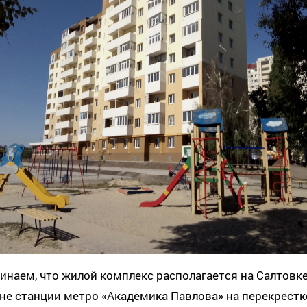
наем, что жилой комплекс располагается на Салтовк
не станции метро «Академика Павлова» на перекрестк