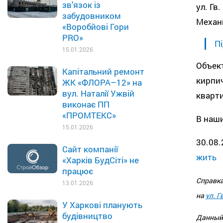
зв’язок із
ул. Гв
забудовником
Механ
«Воробйові Гори
PRO»
Пі
15.01.2026
Объек
Капітальний ремонт
кирпи
ЖК «ФЛОРА–12» на
вул. Наталії Ужвій
кварти
виконає ПП
«ПРОМТЕКС»
В наши
15.01.2026
30.08.
Сайт компанії
жить
«Харків БудСіті» не
працює
Справка
13.01.2026
на
ул. Г
У Харкові планують
будівництво
Данный 