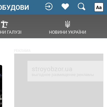
ОБУДОВИ
Аа
НИ ГАЛУЗІ
НОВИНИ УКРАЇНИ