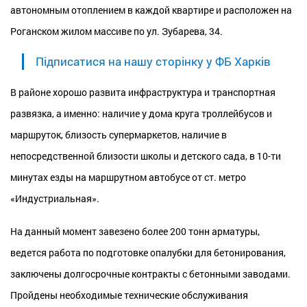
автономным отоплением в каждой квартире и расположен на
Роганском жилом массиве по ул. Зубарева, 34.
Підписатися на нашу сторінку у ФБ Харків
В районе хорошо развита инфраструктура и транспортная
развязка, а именно: наличие у дома круга троллейбусов и
маршруток, близость супермаркетов, наличие в
непосредственной близости школы и детского сада, в 10-ти
минутах езды на маршрутном автобусе от ст. метро
«Индустриальная».
На данный момент завезено более 200 тонн арматуры,
ведется работа по подготовке опалубки для бетонирования,
заключены долгосрочные контракты с бетонными заводами.
Пройдены необходимые технические обслуживания