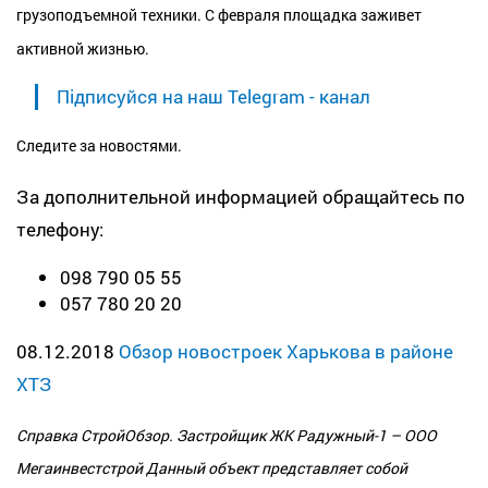
грузоподъемной техники. C февраля площадка заживет
активной жизнью.
Підписуйся на наш Telegram - канал
Следите за новостями.
За дополнительной информацией обращайтесь по
телефону:
098 790 05 55
057 780 20 20
08.12.2018
Обзор новостроек Харькова в районе
ХТЗ
Справка СтройОбзор. Застройщик
ЖК Радужный-1
– ООО
Мегаинвестстрой Данный объект представляет собой