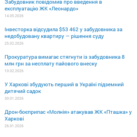
Забудовник повідомив про введення в
експлуатацію ЖК «Леонардо»
14.05.2026
Інвесторка відсудила $53 462 у забудовника за
недобудовану квартиру — рішення суду
25.02.2026
Прокуратура вимагає стягнути із забудовника 8
млн грн за несплату пайового внеску
10.02.2026
У Харкові збудують перший в Україні підземний
дитячий садок
30.01.2026
Дрон-боєприпас «Молнія» атакував ЖК «Пташка» у
Харкові
26.01.2026