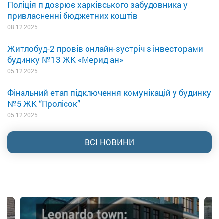
Поліція підозрює харківського забудовника у
привласненні бюджетних коштів
08.12.2025
Житлобуд-2 провів онлайн-зустріч з інвесторами
будинку №13 ЖК «Меридіан»
05.12.2025
Фінальний етап підключення комунікацій у будинку
№5 ЖК “Пролісок”
05.12.2025
ВСІ НОВИНИ