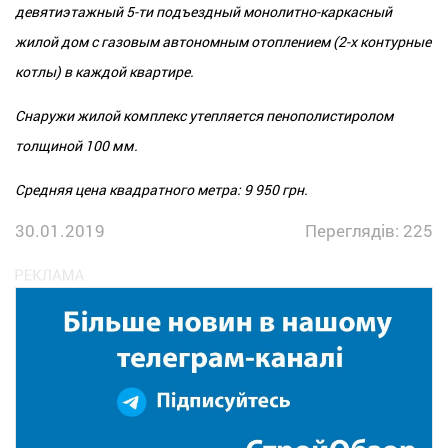
девятиэтажный 5-ти подъездный монолитно-каркасный
жилой дом с газовым автономным отоплением (2-х контурные
котлы) в каждой квартире.
Снаружи жилой комплекс утепляется пенополистиролом
толщиной 100 мм.
Средняя цена квадратного метра: 9 950 грн.
30.01.2019
Переглядів: 225