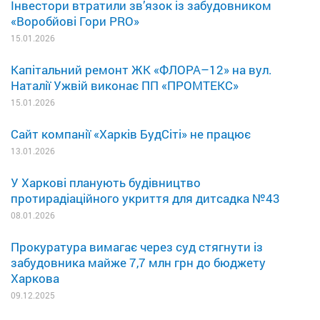
Інвестори втратили зв’язок із забудовником
«Воробйові Гори PRO»
15.01.2026
Капітальний ремонт ЖК «ФЛОРА–12» на вул.
Наталії Ужвій виконає ПП «ПРОМТЕКС»
15.01.2026
Сайт компанії «Харків БудСіті» не працює
13.01.2026
У Харкові планують будівництво
протирадіаційного укриття для дитсадка №43
08.01.2026
Прокуратура вимагає через суд стягнути із
забудовника майже 7,7 млн грн до бюджету
Харкова
09.12.2025