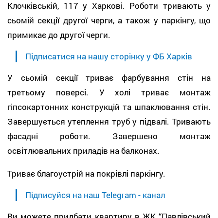
Клочківській, 117 у Харкові. Роботи тривають у
сьомій секції другої черги, а також у паркінгу, що
примикає до другої черги.
Підписатися на нашу сторінку у ФБ Харків
У сьомій секції триває фарбування стін на
третьому поверсі. У холі триває монтаж
гіпсокартонних конструкцій та шпаклювання стін.
Завершується утеплення труб у підвалі. Тривають
фасадні роботи. Завершено монтаж
освітлювальних приладів на балконах.
Триває благоустрій на покрівлі паркінгу.
Підписуйся на наш Telegram - канал
Ви можете придбати квартиру в ЖК “Павлівський