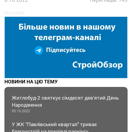
НОВИНИ НА ЦЮ ТЕМУ
Житлобуд-2 святкує сімдесят дев’ятий День
Народження
05.10.2022
У ЖК “Павлівський квартал” триває
благоустрій на покрівлі паркінгу