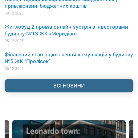
привласненні бюджетних коштів
08.12.2025
Житлобуд-2 провів онлайн-зустріч з інвесторами
будинку №13 ЖК «Меридіан»
05.12.2025
Фінальний етап підключення комунікацій у будинку
№5 ЖК “Пролісок”
05.12.2025
ВСІ НОВИНИ