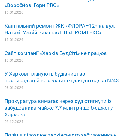
«Воробйові Гори PRO»
15.01.2026
Капітальний ремонт ЖК «ФЛОРА–12» на вул.
Наталії Ужвій виконає ПП «ПРОМТЕКС»
15.01.2026
Сайт компанії «Харків БудСіті» не працює
13.01.2026
У Харкові планують будівництво
протирадіаційного укриття для дитсадка №43
08.01.2026
Прокуратура вимагає через суд стягнути із
забудовника майже 7,7 млн грн до бюджету
Харкова
09.12.2025
Поліція підозрює харківського забудовника у