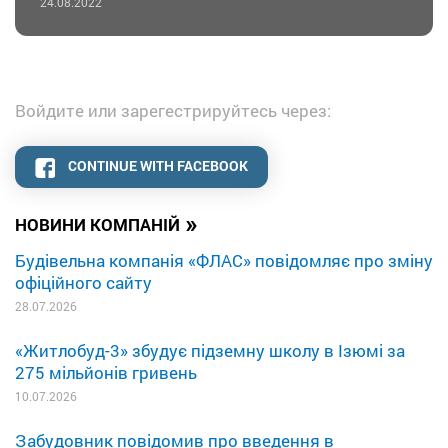
24.08.2022
Войдите или зарегестрируйтесь через:
CONTINUE WITH FACEBOOK
»
НОВИНИ КОМПАНІЙ
Будівельна компанія «ФЛАС» повідомляє про зміну
офіційного сайту
28.07.2026
«Житлобуд-3» збудує підземну школу в Ізюмі за
275 мільйонів гривень
10.07.2026
Забудовник повідомив про введення в