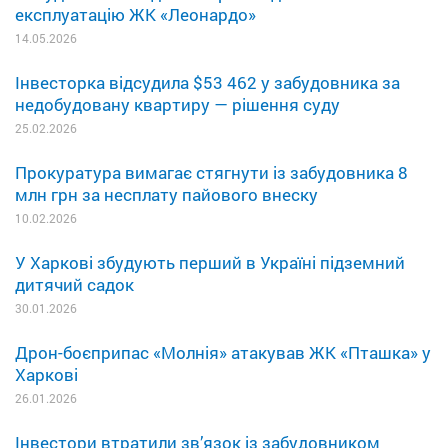
експлуатацію ЖК «Леонардо»
14.05.2026
Інвесторка відсудила $53 462 у забудовника за
недобудовану квартиру — рішення суду
25.02.2026
Прокуратура вимагає стягнути із забудовника 8
млн грн за несплату пайового внеску
10.02.2026
У Харкові збудують перший в Україні підземний
дитячий садок
30.01.2026
Дрон-боєприпас «Молнія» атакував ЖК «Пташка» у
Харкові
26.01.2026
Інвестори втратили зв’язок із забудовником