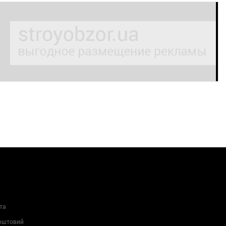
та
Поштовий