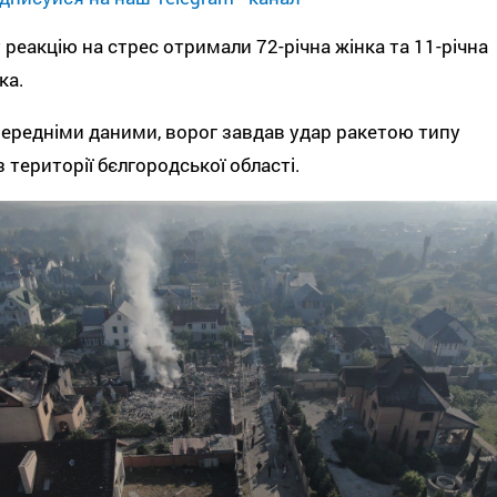
 реакцію на стрес отримали 72-річна жінка та 11-річна
ка.
ередніми даними, ворог завдав удар ракетою типу
з території бєлгородської області.