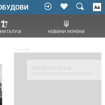
ОБУДОВИ
Аа
НИ ГАЛУЗІ
НОВИНИ УКРАЇНИ