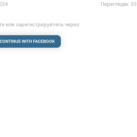
024
Переглядів: 33
е или зарегестрируйтесь через:
CONTINUE WITH FACEBOOK