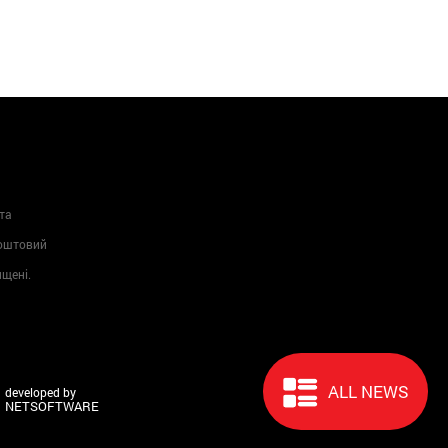
та
Поштовий
ищені.
ALL NEWS
developed by
NETSOFTWARE