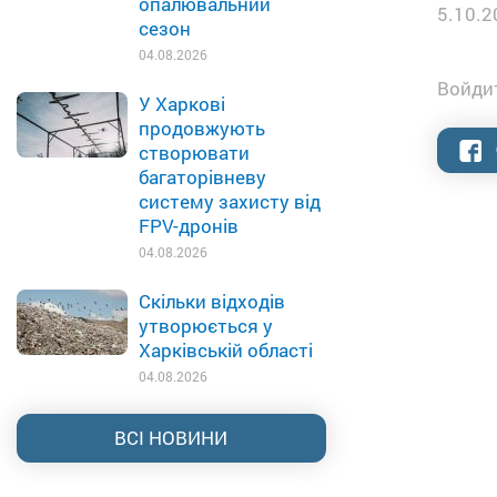
опалювальний
5.10.2
сезон
04.08.2026
Войдит
У Харкові
продовжують
створювати
багаторівневу
систему захисту від
FPV-дронів
04.08.2026
Скільки відходів
утворюється у
Харківській області
04.08.2026
ВСІ НОВИНИ