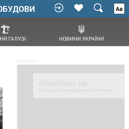
ОБУДОВИ
Аа
НИ ГАЛУЗІ
НОВИНИ УКРАЇНИ