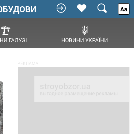
ОБУДОВИ
Аа
НИ ГАЛУЗІ
НОВИНИ УКРАЇНИ