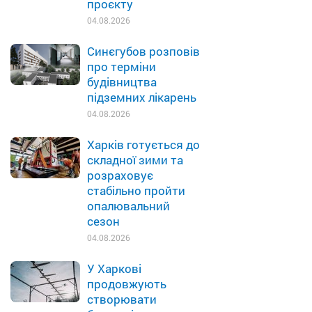
проєкту
04.08.2026
Синєгубов розповів
про терміни
будівництва
підземних лікарень
04.08.2026
Харків готується до
складної зими та
розраховує
стабільно пройти
опалювальний
сезон
04.08.2026
У Харкові
продовжують
створювати