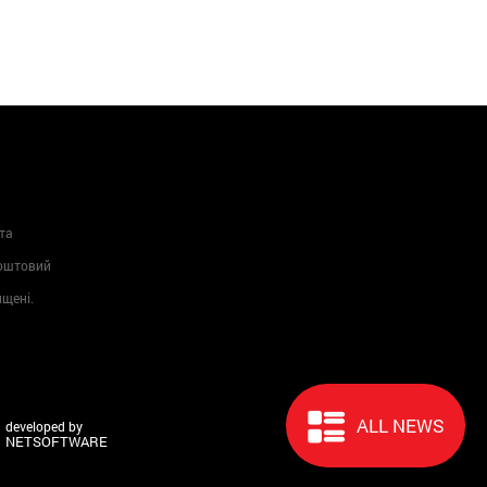
та
Поштовий
ищені.
ALL NEWS
developed by
NETSOFTWARE