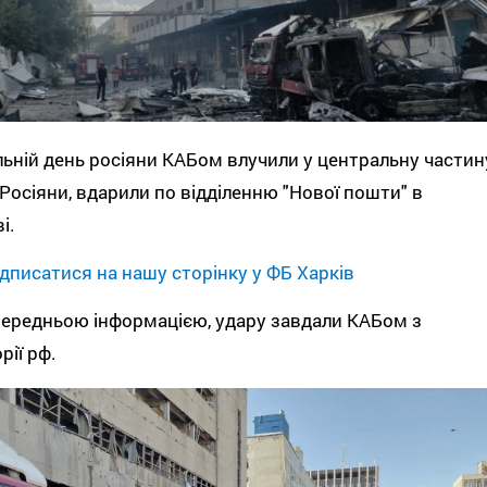
льній день росіяни КАБом влучили у центральну частин
 Росіяни, вдарили по відділенню "Нової пошти" в
і.
дписатися на нашу сторінку у ФБ Харків
ередньою інформацією, удару завдали КАБом з
рії рф.