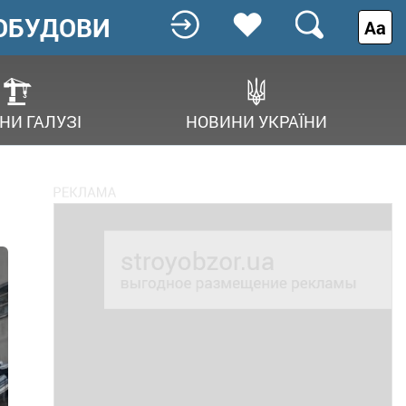
ОБУДОВИ
Аа
НИ ГАЛУЗІ
НОВИНИ УКРАЇНИ