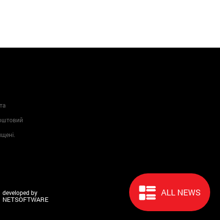
та
Поштовий
ищені.
ALL NEWS
developed by
NETSOFTWARE