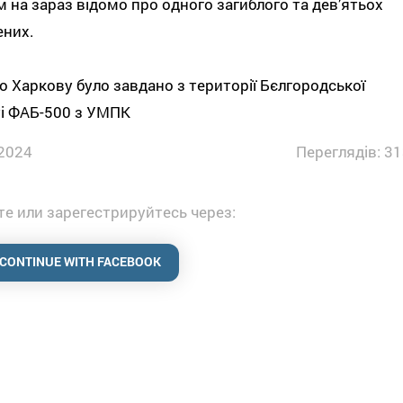
 на зараз відомо про одного загиблого та дев’ятьох
ених.
о Харкову було завдано з території Бєлгородської
і ФАБ-500 з УМПК
2024
Переглядів: 31
е или зарегестрируйтесь через:
CONTINUE WITH FACEBOOK