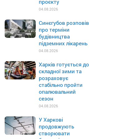
проєкту
04.08.2026
Синєгубов розповів
про терміни
будівництва
підземних лікарень
04.08.2026
Харків готується до
складної зими та
розраховує
стабільно пройти
опалювальний
сезон
04.08.2026
У Харкові
продовжують
створювати