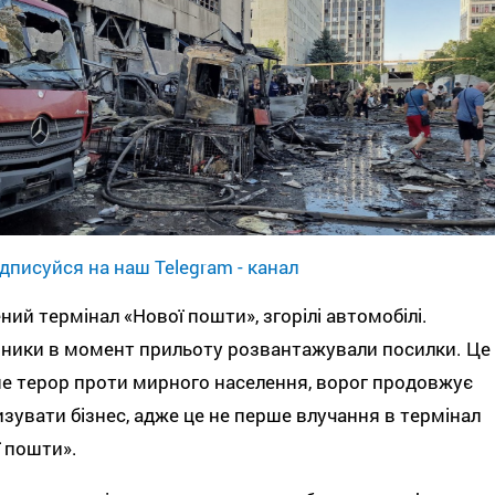
дписуйся на наш Telegram - канал
ий термінал «Нової пошти», згорілі автомобілі.
ники в момент прильоту розвантажували посилки. Це
е терор проти мирного населення, ворог продовжує
зувати бізнес, адже це не перше влучання в термінал
ї пошти».