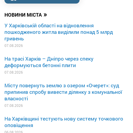
»
НОВИНИ МІСТА
У Харківській області на відновлення
пошкодженого житла виділили понад 5 млрд
гривень
07.08.2026
На трасі Харків – Дніпро через спеку
деформуються бетонні плити
07.08.2026
Місту повернуть землю з озером «Очерет»: суд
припинив спробу вивести ділянку з комунальної
власності
07.08.2026
На Харківщині тестують нову систему точкового
оповіщення
06.08.2026