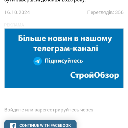
16.10.2024
Переглядів: 356
Войдите или зарегестрируйтесь через:
CONTINUE WITH FACEBOOK