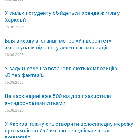
У скільки студенту обійдеться оренда житла у
Харкові?
06.08.2026
Біля виходу зі станції метро «Університет»
змонтували підсвітку зеленої композиції
06.08.2026
У саду Шевченка встановлюють композицію
«Вітер фантазії»
05.08.2026
На Харківщині вже 500 км доріг захистили
антидроновими сітками
05.08.2026
У Харкові планують створити велосипедну мережу
протяжністю 757 км: що передбачає нова
Концепція