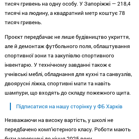
тисяч гривень на одну особу. У Запоріжжі — 218,4
тисячі на людину, а квадратний метр коштує 78
тисяч гривень.
Проєкт передбачає не лише будівництво укриття,
але й демонтаж футбольного поля, облаштування
спортивної зони та закупівлю спортивного
інвентарю. У технічному завданні також є
учнівські меблі, обладнання для кухні та санвузлів,
двоярусні ліжка, спортивні мати та навіть
шампури, що входять до складу пожежного щита.
Підписатися на нашу сторінку у ФБ Харків
Незважаючи на високу вартість, у школі не
передбачено комп’ютерного класу. Роботи мають
бути завершені до кінця 2025 року.