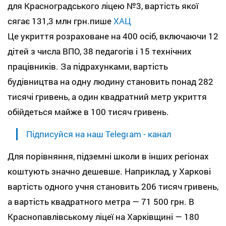
для Красноградського ліцею №3, вартість якої
сягає 131,3 млн грн.пише
ХАЦ
Це укриття розраховане на 400 осіб, включаючи 12
дітей з числа ВПО, 38 педагогів і 15 технічних
працівників. За підрахунками, вартість
будівництва на одну людину становить понад 282
тисячі гривень, а один квадратний метр укриття
обійдеться майже в 100 тисяч гривень.
Підписуйся на наш Telegram - канал
Для порівняння, підземні школи в інших регіонах
коштують значно дешевше. Наприклад, у Харкові
вартість одного учня становить 206 тисяч гривень,
а вартість квадратного метра — 71 500 грн. В
Краснопавлівському ліцеї на Харківщині — 180