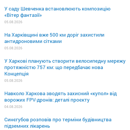
У саду Шевченка встановлюють композицію
«Вітер фантазії»
05.08.2026
На Харківщині вже 500 км доріг захистили
антидроновими сітками
05.08.2026
У Харкові планують створити велосипедну мережу
протяжністю 757 км: що передбачає нова
Концепція
05.08.2026
Навколо Харкова зводять захисний «купол» від
ворожих FPV-дронів: деталі проєкту
04.08.2026
Синєгубов розповів про терміни будівництва
підземних лікарень