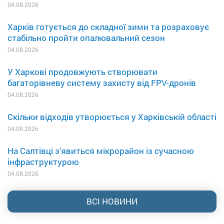
04.08.2026
Харків готується до складної зими та розраховує
стабільно пройти опалювальний сезон
04.08.2026
У Харкові продовжують створювати
багаторівневу систему захисту від FPV-дронів
04.08.2026
Скільки відходів утворюється у Харківській області
04.08.2026
На Салтівці з'явиться мікрорайон із сучасною
інфраструктурою
04.08.2026
ВСІ НОВИНИ