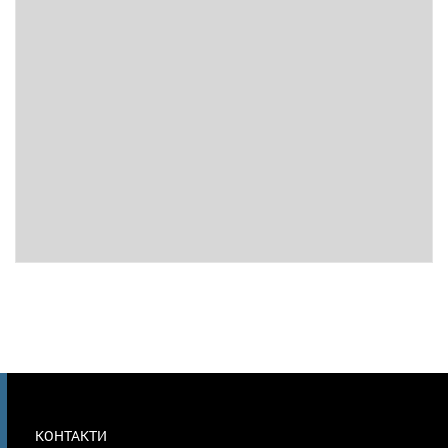
МЕНЮ
КОНТАКТИ
В