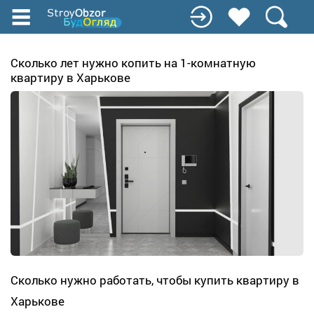
Перейти
до
основного
вмісту
Сколько лет нужно копить на 1-комнатную
квартиру в Харькове
Сколько нужно работать, чтобы купить квартиру в
Харькове