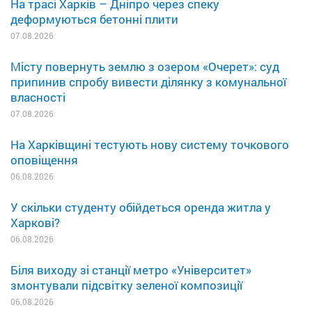
На трасі Харків – Дніпро через спеку
деформуються бетонні плити
07.08.2026
Місту повернуть землю з озером «Очерет»: суд
припинив спробу вивести ділянку з комунальної
власності
07.08.2026
На Харківщині тестують нову систему точкового
оповіщення
06.08.2026
У скільки студенту обійдеться оренда житла у
Харкові?
06.08.2026
Біля виходу зі станції метро «Університет»
змонтували підсвітку зеленої композиції
06.08.2026