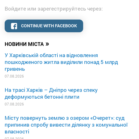
Войдите или зарегестрируйтесь через:
CONTINUE WITH FACEBOOK
»
НОВИНИ МІСТА
У Харківській області на відновлення
пошкодженого житла виділили понад 5 млрд
гривень
07.08.2026
На трасі Харків – Дніпро через спеку
деформуються бетонні плити
07.08.2026
Місту повернуть землю з озером «Очерет»: суд
припинив спробу вивести ділянку з комунальної
власності
07.08.2026