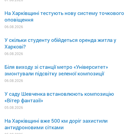
На Харківщині тестують нову систему точкового
оповіщення
06.08.2026
У скільки студенту обійдеться оренда житла у
Харкові?
06.08.2026
Біля виходу зі станції метро «Університет»
змонтували підсвітку зеленої композиції
06.08.2026
У саду Шевченка встановлюють композицію
«Вітер фантазії»
05.08.2026
На Харківщині вже 500 км доріг захистили
антидроновими сітками