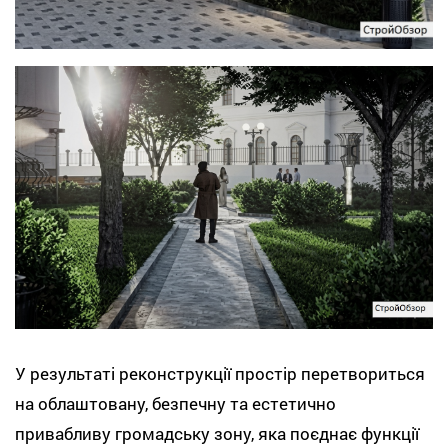
У результаті реконструкції простір перетвориться
на облаштовану, безпечну та естетично
привабливу громадську зону, яка поєднає функції