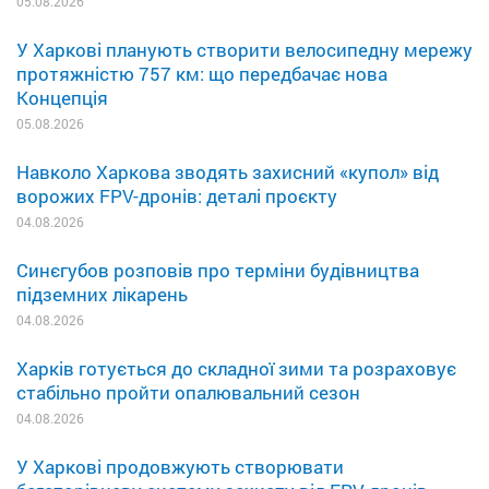
05.08.2026
У Харкові планують створити велосипедну мережу
протяжністю 757 км: що передбачає нова
Концепція
05.08.2026
Навколо Харкова зводять захисний «купол» від
ворожих FPV-дронів: деталі проєкту
04.08.2026
Синєгубов розповів про терміни будівництва
підземних лікарень
04.08.2026
Харків готується до складної зими та розраховує
стабільно пройти опалювальний сезон
04.08.2026
У Харкові продовжують створювати