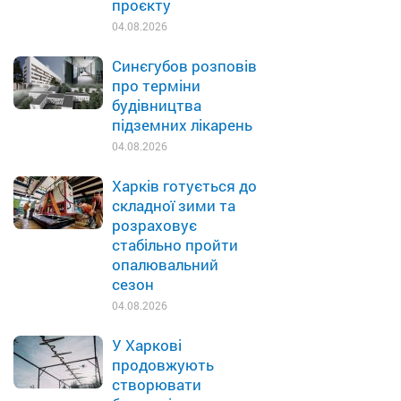
проєкту
04.08.2026
Синєгубов розповів
про терміни
будівництва
підземних лікарень
04.08.2026
Харків готується до
складної зими та
розраховує
стабільно пройти
опалювальний
сезон
04.08.2026
У Харкові
продовжують
створювати