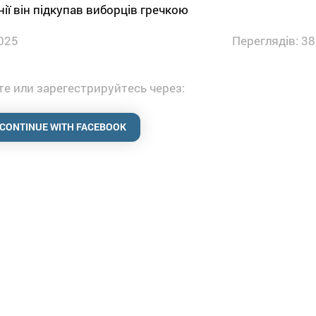
ії він підкупав виборців гречкою
025
Переглядів: 38
е или зарегестрируйтесь через:
CONTINUE WITH FACEBOOK