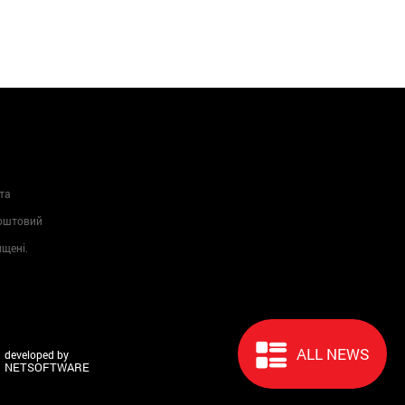
та
Поштовий
ищені.
ALL NEWS
developed by
NETSOFTWARE