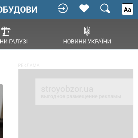
ОБУДОВИ
Аа
НИ ГАЛУЗІ
НОВИНИ УКРАЇНИ