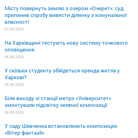
Місту повернуть землю з озером «Очерет»: суд
припинив спробу вивести ділянку з комунальної
власності
07.08.2026
На Харківщині тестують нову систему точкового
оповіщення
06.08.2026
У скільки студенту обійдеться оренда житла у
Харкові?
06.08.2026
Біля виходу зі станції метро «Університет»
змонтували підсвітку зеленої композиції
06.08.2026
У саду Шевченка встановлюють композицію
«Вітер фантазії»