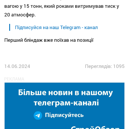
вагою у 15 тонн, який роками витримував тиск у
20 атмосфер.
Підписуйся на наш Telegram - канал
Перший бліндаж вже поїхав на позиції
14.06.2024
Переглядів: 1095