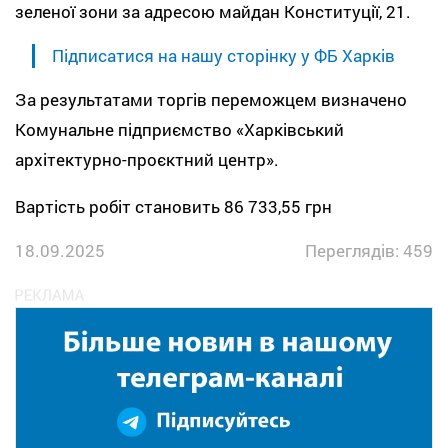
зеленої зони за адресою майдан Конституції, 21.
Підписатися на нашу сторінку у ФБ Харків
За результатами торгів переможцем визначено
Комунальне підприємство «Харківський
архітектурно-проєктний центр».
Вартість робіт становить 86 733,55 грн
18.09.2025
Переглядів: 459