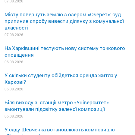
07.08.2026
Місту повернуть землю з озером «Очерет»: суд
припинив спробу вивести ділянку з комунальної
власності
07.08.2026
На Харківщині тестують нову систему точкового
оповіщення
06.08.2026
У скільки студенту обійдеться оренда житла у
Харкові?
06.08.2026
Біля виходу зі станції метро «Університет»
змонтували підсвітку зеленої композиції
06.08.2026
У саду Шевченка встановлюють композицію