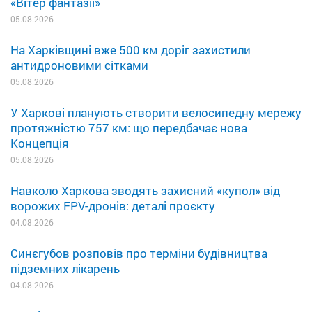
«Вітер фантазії»
05.08.2026
На Харківщині вже 500 км доріг захистили
антидроновими сітками
05.08.2026
У Харкові планують створити велосипедну мережу
протяжністю 757 км: що передбачає нова
Концепція
05.08.2026
Навколо Харкова зводять захисний «купол» від
ворожих FPV-дронів: деталі проєкту
04.08.2026
Синєгубов розповів про терміни будівництва
підземних лікарень
04.08.2026