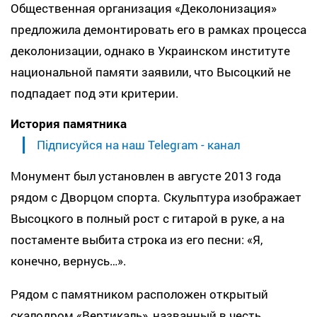
Общественная организация «Деколонизация»
предложила демонтировать его в рамках процесса
деколонизации, однако в Украинском институте
национальной памяти заявили, что Высоцкий не
подпадает под эти критерии.
История памятника
Підписуйся на наш Telegram - канал
Монумент был установлен в августе 2013 года
рядом с Дворцом спорта. Скульптура изображает
Высоцкого в полный рост с гитарой в руке, а на
постаменте выбита строка из его песни: «Я,
конечно, вернусь…».
Рядом с памятником расположен открытый
скалодром «Вертикаль», названный в честь