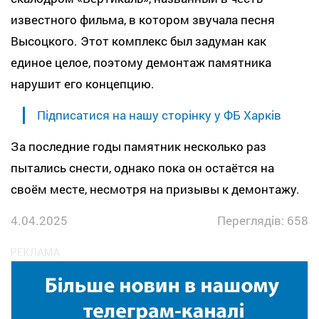
известного фильма, в котором звучала песня
Высоцкого. Этот комплекс был задуман как
единое целое, поэтому демонтаж памятника
нарушит его концепцию.
Підписатися на нашу сторінку у ФБ Харків
За последние годы памятник несколько раз
пытались снести, однако пока он остаётся на
своём месте, несмотря на призывы к демонтажу.
4.04.2025
Переглядів: 658