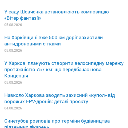
У саду Шевченка встановлюють композицію
«Вітер фантазії»
05.08.2026
На Харківщині вже 500 км доріг захистили
антидроновими сітками
05.08.2026
У Харкові планують створити велосипедну мережу
протяжністю 757 км: що передбачає нова
Концепція
05.08.2026
Навколо Харкова зводять захисний «купол» від
ворожих FPV-дронів: деталі проєкту
04.08.2026
Синєгубов розповів про терміни будівництва
підземних лікарень