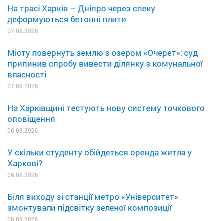
На трасі Харків – Дніпро через спеку
деформуються бетонні плити
07.08.2026
Місту повернуть землю з озером «Очерет»: суд
припинив спробу вивести ділянку з комунальної
власності
07.08.2026
На Харківщині тестують нову систему точкового
оповіщення
06.08.2026
У скільки студенту обійдеться оренда житла у
Харкові?
06.08.2026
Біля виходу зі станції метро «Університет»
змонтували підсвітку зеленої композиції
06.08.2026