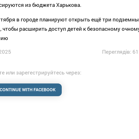
сируются из бюджета Харькова.
нтября в городе планируют открыть ещё три подземны
 чтобы расширить доступ детей к безопасному очном
нию
2025
Переглядів: 61
е или зарегестрируйтесь через:
CONTINUE WITH FACEBOOK