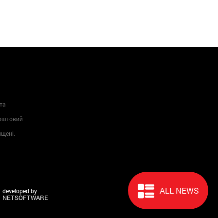
та
Поштовий
ищені.
ALL NEWS
developed by
NETSOFTWARE