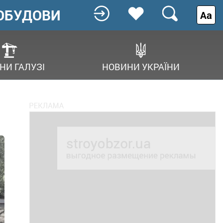
ОБУДОВИ
Аа
НИ ГАЛУЗІ
НОВИНИ УКРАЇНИ