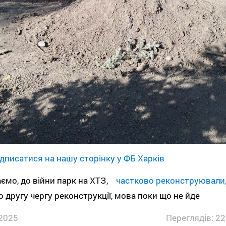
дписатися на нашу сторінку у ФБ Харків
ємо, до війни парк на ХТЗ,
частково реконструювали
о другу чергу реконструкції, мова поки що не йде
2025
Переглядів: 22