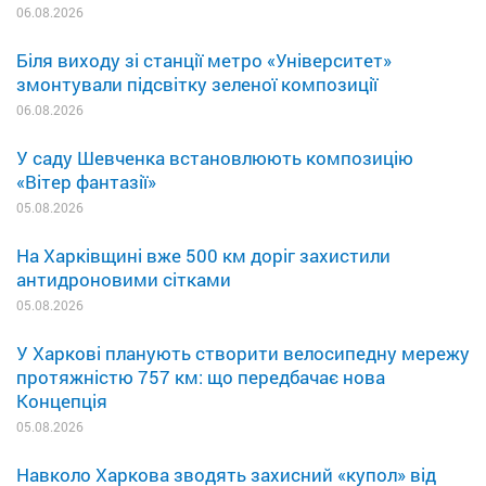
06.08.2026
Біля виходу зі станції метро «Університет»
змонтували підсвітку зеленої композиції
06.08.2026
У саду Шевченка встановлюють композицію
«Вітер фантазії»
05.08.2026
На Харківщині вже 500 км доріг захистили
антидроновими сітками
05.08.2026
У Харкові планують створити велосипедну мережу
протяжністю 757 км: що передбачає нова
Концепція
05.08.2026
Навколо Харкова зводять захисний «купол» від