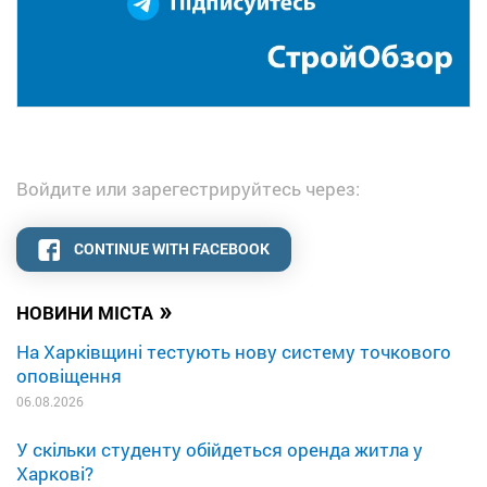
Войдите или зарегестрируйтесь через:
CONTINUE WITH FACEBOOK
»
НОВИНИ МІСТА
На Харківщині тестують нову систему точкового
оповіщення
06.08.2026
У скільки студенту обійдеться оренда житла у
Харкові?