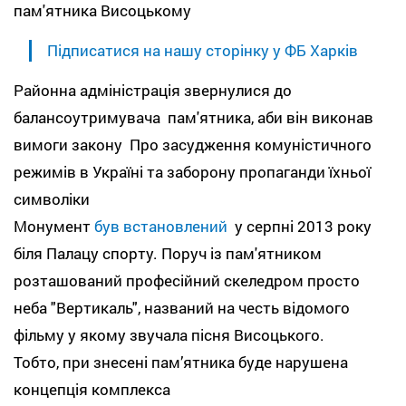
пам'ятника Висоцькому
Підписатися на нашу сторінку у ФБ Харків
Районна адміністрація звернулися до
балансоутримувача пам'ятника, аби він виконав
вимоги закону Про засудження комуністичного
режимів в Україні та заборону пропаганди їхньої
символіки
Монумент
був встановлений
у серпні 2013 року
біля Палацу спорту. Поруч із пам'ятником
розташований професійний скеледром просто
неба "Вертикаль", названий на честь відомого
фільму у якому звучала пісня Висоцького.
Тобто, при знесені пам’ятника буде нарушена
концепція комплекса