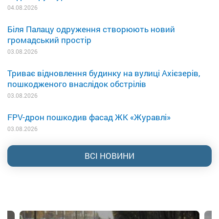
04.08.2026
Біля Палацу одруження створюють новий
громадський простір
03.08.2026
Триває відновлення будинку на вулиці Ахієзерів,
пошкодженого внаслідок обстрілів
03.08.2026
FPV-дрон пошкодив фасад ЖК «Журавлі»
03.08.2026
ВСІ НОВИНИ