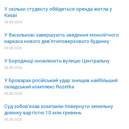
У скільки студенту обійдеться оренда житла у
Києві
06.08.2026
У Василькові завершують зведення монолітного
каркаса нового дев'ятиповерхового будинку
06.08.2026
У Бородянці оновлюють вулицю Центральну
06.08.2026
У Броварах російський удар знищив найбільший
складський комплекс Rozetka
05.08.2026
Суд зобов'язав компанію повернути земельну
ділянку вартістю 10 млн гривень
05.08.2026