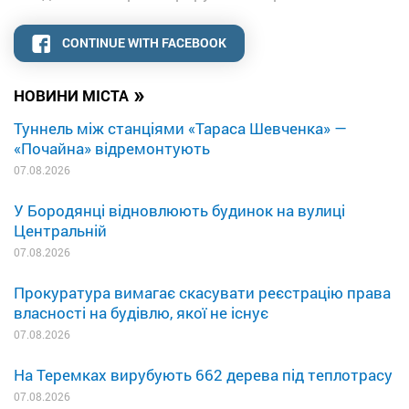
CONTINUE WITH FACEBOOK
»
НОВИНИ МІСТА
Туннель між станціями «Тараса Шевченка» —
«Почайна» відремонтують
07.08.2026
У Бородянці відновлюють будинок на вулиці
Центральній
07.08.2026
Прокуратура вимагає скасувати реєстрацію права
власності на будівлю, якої не існує
07.08.2026
На Теремках вирубують 662 дерева під теплотрасу
07.08.2026