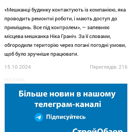
«Мешканці будинку контактують із компанією, яка
проводить ремонтні роботи, і мають доступ до
приміщень. Все під контролем», — запевняє
місцева мешканка Ніка Граніч. За її словами,
обгородили територію через погані погодні умови,
щоб було зручніше працювати.
15.10.2024
Переглядів: 216