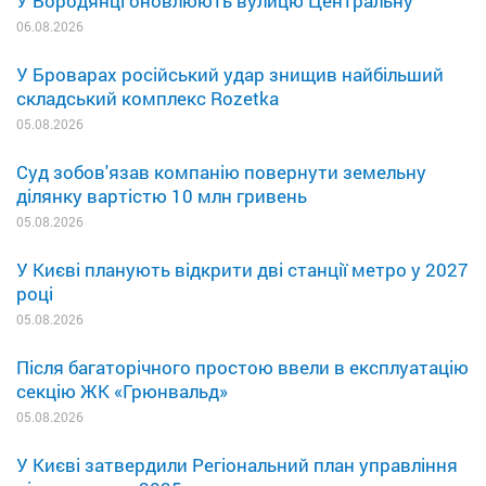
У Бородянці оновлюють вулицю Центральну
06.08.2026
У Броварах російський удар знищив найбільший
складський комплекс Rozetka
05.08.2026
Суд зобов'язав компанію повернути земельну
ділянку вартістю 10 млн гривень
05.08.2026
У Києві планують відкрити дві станції метро у 2027
році
05.08.2026
Після багаторічного простою ввели в експлуатацію
секцію ЖК «Грюнвальд»
05.08.2026
У Києві затвердили Регіональний план управління