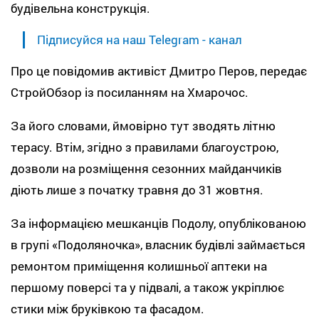
будівельна конструкція.
Підписуйся на наш Telegram - канал
Про це повідомив активіст Дмитро Перов, передає
СтройОбзор із посиланням на Хмарочос.
За його словами, ймовірно тут зводять літню
терасу. Втім, згідно з правилами благоустрою,
дозволи на розміщення сезонних майданчиків
діють лише з початку травня до 31 жовтня.
За інформацією мешканців Подолу, опублікованою
в групі «Подоляночка», власник будівлі займається
ремонтом приміщення колишньої аптеки на
першому поверсі та у підвалі, а також укріплює
стики між бруківкою та фасадом.