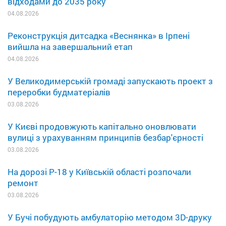
відходами до 2035 року
04.08.2026
Реконструкція дитсадка «Веснянка» в Ірпені
вийшла на завершальний етап
04.08.2026
У Великодимерській громаді запускають проект з
переробки будматеріалів
03.08.2026
У Києві продовжують капітально оновлювати
вулиці з урахуванням принципів безбар'єрності
03.08.2026
На дорозі Р-18 у Київській області розпочали
ремонт
03.08.2026
У Бучі побудують амбулаторію методом 3D-друку