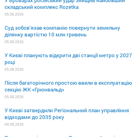
У Броварах російський удар знищив найбільший
складський комплекс Rozetka
05.08.2026
Суд зобов'язав компанію повернути земельну
ділянку вартістю 10 млн гривень
05.08.2026
У Києві планують відкрити дві станції метро у 2027
році
05.08.2026
Після багаторічного простою ввели в експлуатацію
секцію ЖК «Грюнвальд»
05.08.2026
У Києві затвердили Регіональний план управління
відходами до 2035 року
04.08.2026