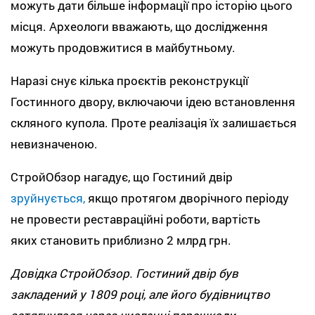
можуть дати більше інформації про історію цього
місця. Археологи вважають, що дослідження
можуть продовжитися в майбутньому.
Наразі снує кілька проєктів реконструкції
Гостинного двору, включаючи ідею встановлення
скляного купола. Проте реалізація їх залишається
невизначеною.
СтройОбзор нагадує, що Гостиний двір
зруйнується,
якщо протягом дворічного періоду
не провести реставраційні роботи, вартість
яких становить приблизно 2 млрд грн.
Довідка СтройОбзор. Гостиний двір був
закладений у 1809 році, але його будівництво