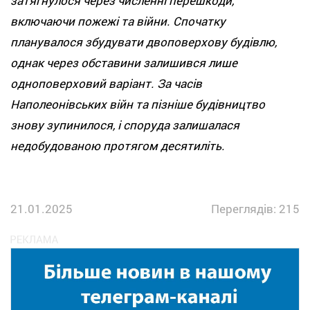
затягнулося через численні перешкоди,
включаючи пожежі та війни. Спочатку
планувалося збудувати двоповерхову будівлю,
однак через обставини залишився лише
одноповерховий варіант. За часів
Наполеонівських війн та пізніше будівництво
знову зупинилося, і споруда залишалася
недобудованою протягом десятиліть.
21.01.2025
Переглядів: 215