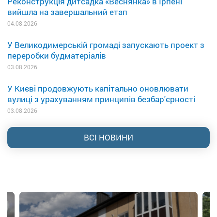
Реконструкція дитсадка «Веснянка» в Ірпені
вийшла на завершальний етап
04.08.2026
У Великодимерській громаді запускають проект з
переробки будматеріалів
03.08.2026
У Києві продовжують капітально оновлювати
вулиці з урахуванням принципів безбар'єрності
03.08.2026
ВСІ НОВИНИ