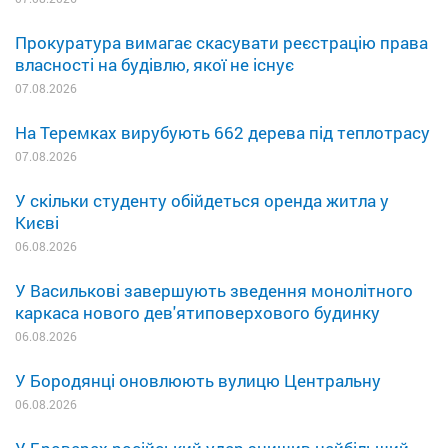
Прокуратура вимагає скасувати реєстрацію права
власності на будівлю, якої не існує
07.08.2026
На Теремках вирубують 662 дерева під теплотрасу
07.08.2026
У скільки студенту обійдеться оренда житла у
Києві
06.08.2026
У Василькові завершують зведення монолітного
каркаса нового дев'ятиповерхового будинку
06.08.2026
У Бородянці оновлюють вулицю Центральну
06.08.2026