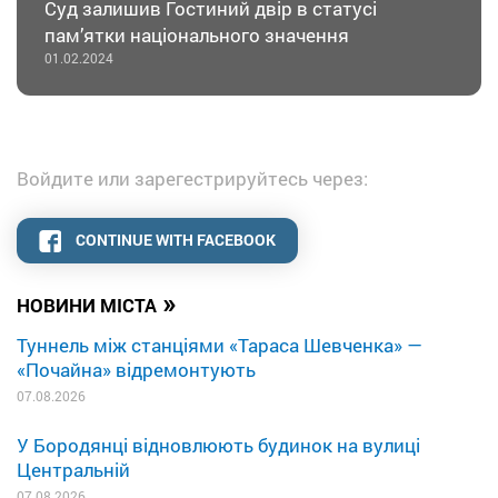
Суд залишив Гостиний двір в статусі
памʼятки національного значення
01.02.2024
Войдите или зарегестрируйтесь через:
CONTINUE WITH FACEBOOK
»
НОВИНИ МІСТА
Туннель між станціями «Тараса Шевченка» —
«Почайна» відремонтують
07.08.2026
У Бородянці відновлюють будинок на вулиці
Центральній
07.08.2026