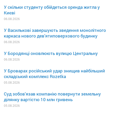
У скільки студенту обійдеться оренда житла у
Києві
06.08.2026
У Василькові завершують зведення монолітного
каркаса нового дев'ятиповерхового будинку
06.08.2026
У Бородянці оновлюють вулицю Центральну
06.08.2026
У Броварах російський удар знищив найбільший
складський комплекс Rozetka
05.08.2026
Суд зобов'язав компанію повернути земельну
ділянку вартістю 10 млн гривень
05.08.2026