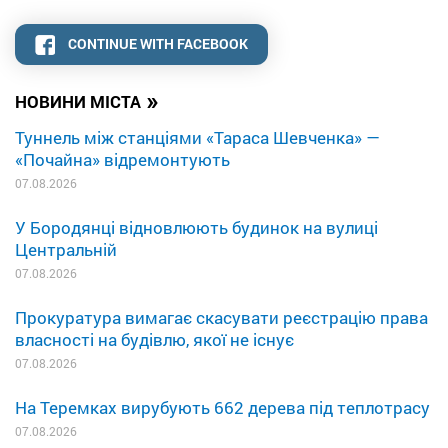
CONTINUE WITH FACEBOOK
»
НОВИНИ МІСТА
Туннель між станціями «Тараса Шевченка» —
«Почайна» відремонтують
07.08.2026
У Бородянці відновлюють будинок на вулиці
Центральній
07.08.2026
Прокуратура вимагає скасувати реєстрацію права
власності на будівлю, якої не існує
07.08.2026
На Теремках вирубують 662 дерева під теплотрасу
07.08.2026