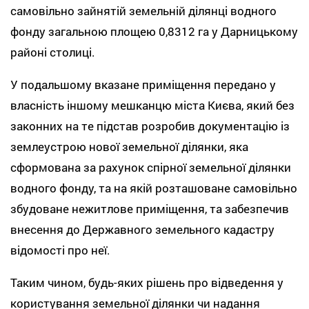
самовільно зайнятій земельній ділянці водного
фонду загальною площею 0,8312 га у Дарницькому
районі столиці.
У подальшому вказане приміщення передано у
власність іншому мешканцю міста Києва, який без
законних на те підстав розробив документацію із
землеустрою нової земельної ділянки, яка
сформована за рахунок спірної земельної ділянки
водного фонду, та на якій розташоване самовільно
збудоване нежитлове приміщення, та забезпечив
внесення до Державного земельного кадастру
відомості про неї.
Таким чином, будь-яких рішень про відведення у
користування земельної ділянки чи надання