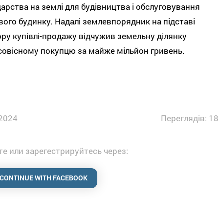
арства на землі для будівництва і обслуговування
ого будинку. Надалі землевпорядник на підставі
ру купівлі-продажу відчужив земельну ділянку
овісному покупцю за майже мільйон гривень.
2024
Переглядів: 18
е или зарегестрируйтесь через:
CONTINUE WITH FACEBOOK