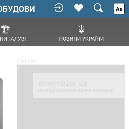
ОБУДОВИ
Аа
НИ ГАЛУЗІ
НОВИНИ УКРАЇНИ