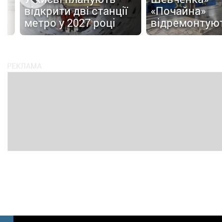
відкрити дві станції
«Почайна»
метро у 2027 році
відремонтую