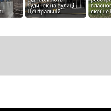
будинок на вулиці
власнос
ть
Центральній
якої не 