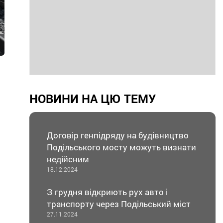
НОВИНИ НА ЦЮ ТЕМУ
Договір генпідряду на будівництво
Подільського мосту можуть визнати
недійсним
18.12.2024
З грудня відкриють рух авто і
транспорту через Подільський міст
27.11.2024