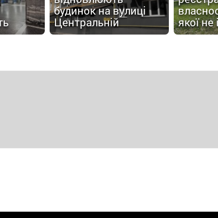
будинок на вулиці
власнос
ть
Центральній
якої не 