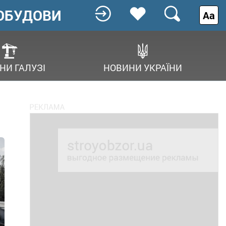
ОБУДОВИ
Аа
НИ ГАЛУЗІ
НОВИНИ УКРАЇНИ