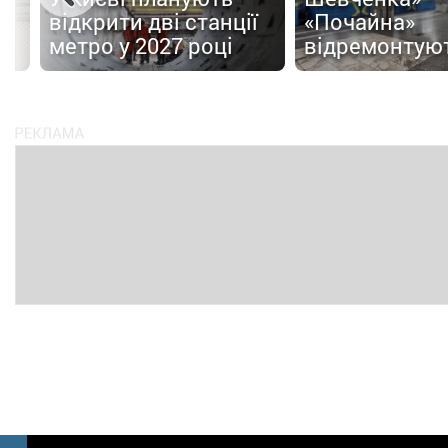
відкрити дві станції
«Почайна»
метро у 2027 році
відремонтую