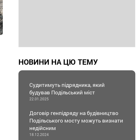
НОВИНИ НА ЦЮ ТЕМУ
Судитимуть підрядника, який
будував Подільський міст
22.01.2025
Договір генпідряду на будівництво
Подільського мосту можуть визнати
недійсним
18.12.2024