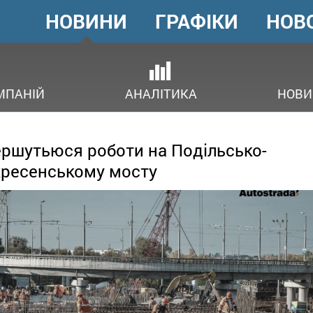
НОВИНИ
ГРАФІКИ
НОВ
ГОЛОВНЕ
МЕНЮ
ОВ
МПАНІЙ
АНАЛІТИКА
НОВИ
ршутьюся роботи на Подільсько-
ресенському мосту