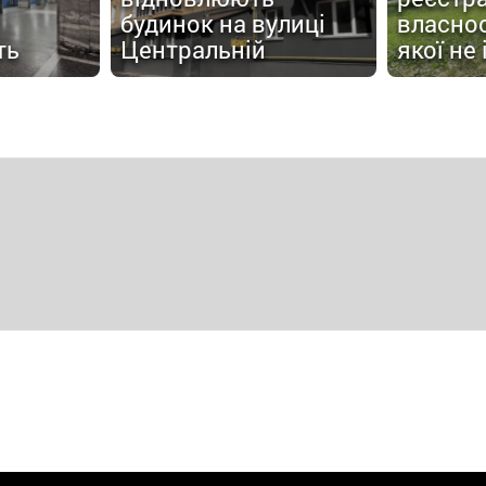
будинок на вулиці
власнос
ть
Центральній
якої не 