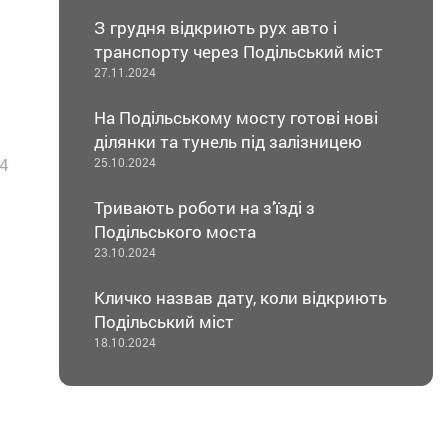
З грудня відкриють рух авто і
транспорту через Подільський міст
27.11.2024
На Подільському мосту готові нові
ділянки та тунель під залізницею
4
25.10.2024
Тривають роботи на з’їзді з
Подільського моста
23.10.2024
Кличко назвав дату, коли відкриють
Подільський міст
18.10.2024