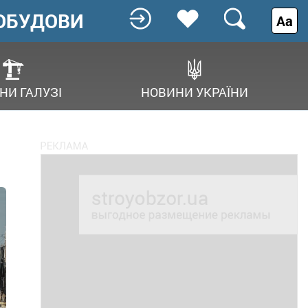
ОБУДОВИ
Аа
НИ ГАЛУЗІ
НОВИНИ УКРАЇНИ