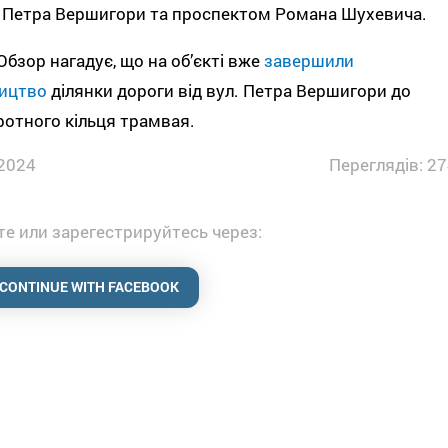
 Петра Вершигори та проспектом Романа Шухевича.
бзор нагадує, що на об’єкті вже
завершили
ництво
ділянки дороги від вул. Петра Вершигори до
отного кільця трамвая.
2024
Переглядів: 27
е или зарегестрируйтесь через:
CONTINUE WITH FACEBOOK