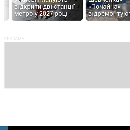
відкрити дві станції
«Почайна»
метро у 2027 році
відремонтую