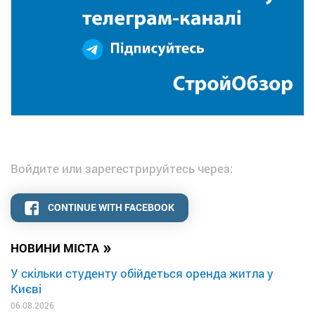
Войдите или зарегестрируйтесь через:
CONTINUE WITH FACEBOOK
»
НОВИНИ МІСТА
У скільки студенту обійдеться оренда житла у
Києві
06.08.2026