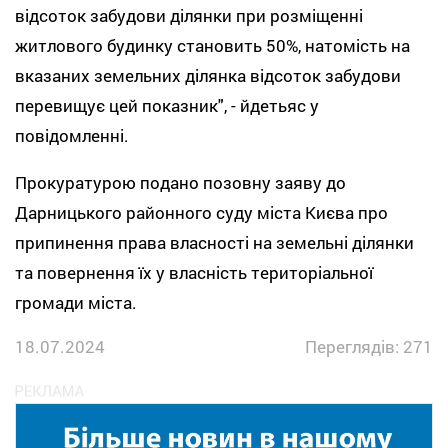
відсоток забудови ділянки при розміщенні
житлового будинку становить 50%, натомість на
вказаних земельних ділянка відсоток забудови
перевищує цей показник", - йдетьяс у
повідомленні.
Прокуратурою подано позовну заяву до
Дарницького районного суду міста Києва про
припинення права власності на земельні ділянки
та повернення їх у власність територіальної
громади міста.
18.07.2024
Переглядів: 271