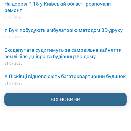
На дорозі Р-18 у Київській області розпочали
ремонт
03.08.2026
У Бучі побудують амбулаторію методом 3D-друку
03.08.2026
Ексдепутата судитимуть за самовільне зайняття
землі біля Дніпра та будівництво дому
31.07.2026
У Пісківці відновлюють багатоквартирний будинок
31.07.2026
ВСІ НОВИНИ