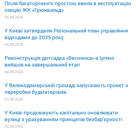
Після багаторічного простою ввели в експлуатацію
секцію ЖК «Грюнвальд»
05.08.2026
У Києві затвердили Регіональний план управління
відходами до 2035 року
04.08.2026
Реконструкція дитсадка «Веснянка» в Ірпені
вийшла на завершальний етап
04.08.2026
У Великодимерській громаді запускають проект з
переробки будматеріалів
03.08.2026
У Києві продовжують капітально оновлювати
вулиці з урахуванням принципів безбар'єрності
03.08.2026