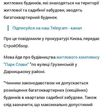
житлових будинків, які знаходяться на території
житлової та садибної забудови, зводять
багатоквартирний будинок.
Підписуйся на наш Telegram - канал
Про це повідомили у прокуратурі Києва, передає
СтройОбзор.
Мова йде про будівництва
житлового комплексу
"Парк Слави"
"по вулиці Грузинській у
Дарницькому районі.
"Чинним законодавством не допускається
розміщення багатоквартирних (секційних)
будинків в кварталах садибної забудови. Також
слід зазначити, що максимально допустимий