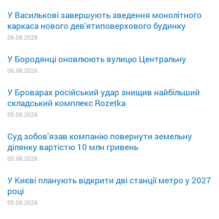
У Василькові завершують зведення монолітного
каркаса нового дев'ятиповерхового будинку
06.08.2026
У Бородянці оновлюють вулицю Центральну
06.08.2026
У Броварах російський удар знищив найбільший
складський комплекс Rozetka
05.08.2026
Суд зобов'язав компанію повернути земельну
ділянку вартістю 10 млн гривень
05.08.2026
У Києві планують відкрити дві станції метро у 2027
році
05.08.2026