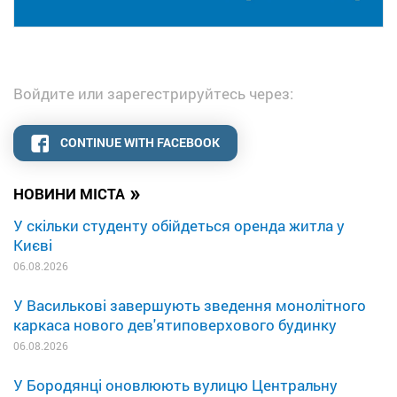
Войдите или зарегестрируйтесь через:
CONTINUE WITH FACEBOOK
»
НОВИНИ МІСТА
У скільки студенту обійдеться оренда житла у
Києві
06.08.2026
У Василькові завершують зведення монолітного
каркаса нового дев'ятиповерхового будинку
06.08.2026
У Бородянці оновлюють вулицю Центральну