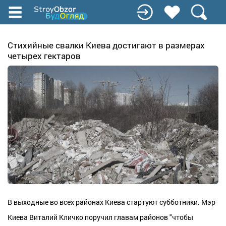
Перейти
до
основного
вмісту
Стихийные свалки Киева достигают в размерах
четырех гектаров
В выходные во всех районах Киева стартуют субботники. Мэр
Киева Виталий Кличко поручил главам районов "чтобы