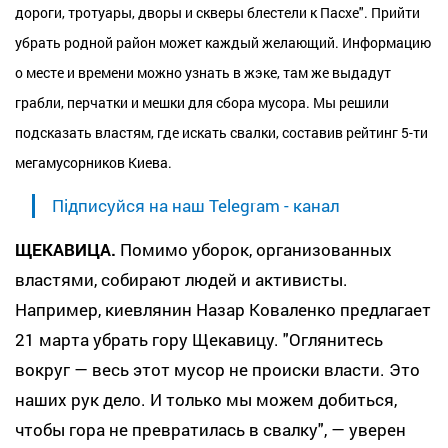
дороги, тротуары, дворы и скверы блестели к Пасхе". Прийти
убрать родной район может каждый желающий. Информацию
о месте и времени можно узнать в жэке, там же выдадут
грабли, перчатки и мешки для сбора мусора. Мы решили
подсказать властям, где искать свалки, составив рейтинг 5-ти
мегамусорников Киева.
Підписуйся на наш Telegram - канал
ЩЕКАВИЦА.
Помимо уборок, организованных
властями, собирают людей и активисты.
Например, киевлянин Назар Коваленко предлагает
21 марта убрать гору Щекавицу. "Оглянитесь
вокруг — весь этот мусор не происки власти. Это
наших рук дело. И только мы можем добиться,
чтобы гора не превратилась в свалку", — уверен