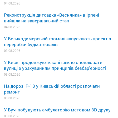
04.08.2026
Реконструкція дитсадка «Веснянка» в Ірпені
вийшла на завершальний етап
04.08.2026
У Великодимерській громаді запускають проект з
переробки будматеріалів
03.08.2026
У Києві продовжують капітально оновлювати
вулиці з урахуванням принципів безбар'єрності
03.08.2026
На дорозі Р-18 у Київській області розпочали
ремонт
03.08.2026
У Бучі побудують амбулаторію методом 3D-друку
03.08.2026