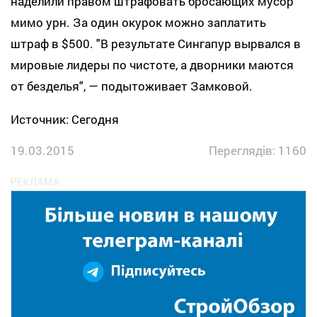
наделили правом штрафовать бросающих мусор
мимо урн. За один окурок можно заплатить
штраф в $500. "В результате Сингапур вырвался в
мировые лидеры по чистоте, а дворники маются
от безделья", — подытоживает Замковой.
Источник:
Сегодня
19.03.2015
Переглядів: 1160