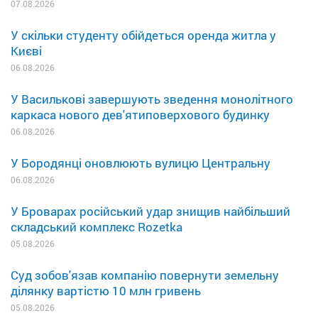
07.08.2026
У скільки студенту обійдеться оренда житла у
Києві
06.08.2026
У Василькові завершують зведення монолітного
каркаса нового дев'ятиповерхового будинку
06.08.2026
У Бородянці оновлюють вулицю Центральну
06.08.2026
У Броварах російський удар знищив найбільший
складський комплекс Rozetka
05.08.2026
Суд зобов'язав компанію повернути земельну
ділянку вартістю 10 млн гривень
05.08.2026