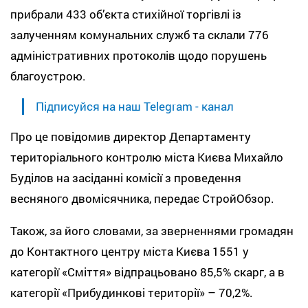
прибрали 433 об’єкта стихійної торгівлі із
залученням комунальних служб та склали 776
адміністративних протоколів щодо порушень
благоустрою.
Підписуйся на наш Telegram - канал
Про це повідомив директор Департаменту
територіального контролю міста Києва Михайло
Буділов на засіданні комісії з проведення
весняного двомісячника, передає СтройОбзор.
Також, за його словами, за зверненнями громадян
до Контактного центру міста Києва 1551 у
категорії «Сміття» відпрацьовано 85,5% скарг, а в
категорії «Прибудинкові території» – 70,2%.