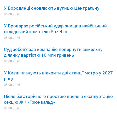
У Бородянці оновлюють вулицю Центральну
06.08.2026
У Броварах російський удар знищив найбільший
складський комплекс Rozetka
05.08.2026
Суд зобов'язав компанію повернути земельну
ділянку вартістю 10 млн гривень
05.08.2026
У Києві планують відкрити дві станції метро у 2027
році
05.08.2026
Після багаторічного простою ввели в експлуатацію
секцію ЖК «Грюнвальд»
05.08.2026