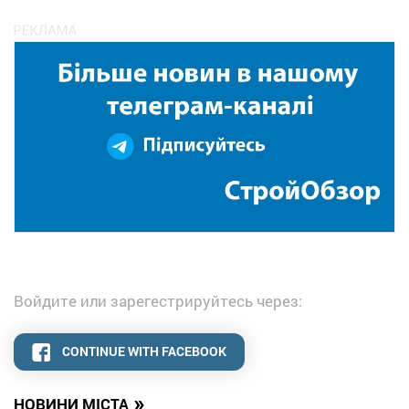
Войдите или зарегестрируйтесь через:
CONTINUE WITH FACEBOOK
»
НОВИНИ МІСТА