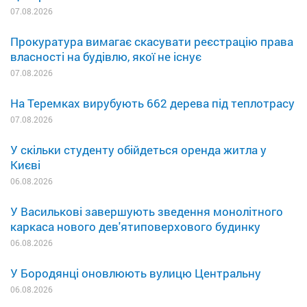
07.08.2026
Прокуратура вимагає скасувати реєстрацію права
власності на будівлю, якої не існує
07.08.2026
На Теремках вирубують 662 дерева під теплотрасу
07.08.2026
У скільки студенту обійдеться оренда житла у
Києві
06.08.2026
У Василькові завершують зведення монолітного
каркаса нового дев'ятиповерхового будинку
06.08.2026
У Бородянці оновлюють вулицю Центральну
06.08.2026