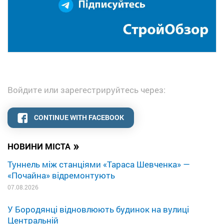
Войдите или зарегестрируйтесь через:
CONTINUE WITH FACEBOOK
»
НОВИНИ МІСТА
Туннель між станціями «Тараса Шевченка» —
«Почайна» відремонтують
07.08.2026
У Бородянці відновлюють будинок на вулиці
Центральній