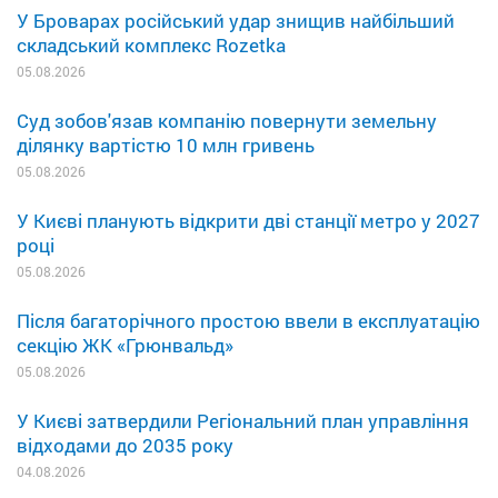
У Броварах російський удар знищив найбільший
складський комплекс Rozetka
05.08.2026
Суд зобов'язав компанію повернути земельну
ділянку вартістю 10 млн гривень
05.08.2026
У Києві планують відкрити дві станції метро у 2027
році
05.08.2026
Після багаторічного простою ввели в експлуатацію
секцію ЖК «Грюнвальд»
05.08.2026
У Києві затвердили Регіональний план управління
відходами до 2035 року
04.08.2026