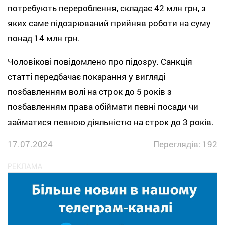
потребують перероблення, складає 42 млн грн, з
яких саме підозрюваний прийняв роботи на суму
понад 14 млн грн.
Чоловікові повідомлено про підозру. Санкція
статті передбачає покарання у вигляді
позбавленням волі на строк до 5 років з
позбавленням права обіймати певні посади чи
займатися певною діяльністю на строк до 3 років.
17.07.2024
Переглядів: 192