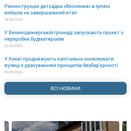
Реконструкція дитсадка «Веснянка» в Ірпені
вийшла на завершальний етап
04.08.2026
У Великодимерській громаді запускають проект з
переробки будматеріалів
03.08.2026
У Києві продовжують капітально оновлювати
вулиці з урахуванням принципів безбар'єрності
03.08.2026
ВСІ НОВИНИ