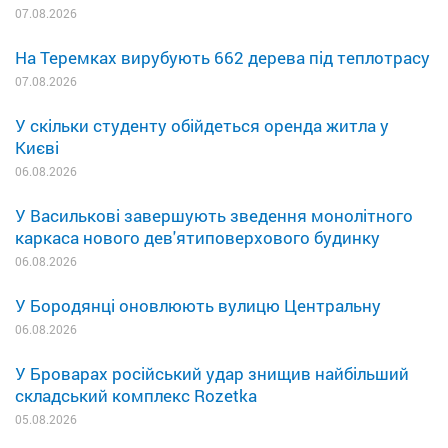
07.08.2026
На Теремках вирубують 662 дерева під теплотрасу
07.08.2026
У скільки студенту обійдеться оренда житла у
Києві
06.08.2026
У Василькові завершують зведення монолітного
каркаса нового дев'ятиповерхового будинку
06.08.2026
У Бородянці оновлюють вулицю Центральну
06.08.2026
У Броварах російський удар знищив найбільший
складський комплекс Rozetka
05.08.2026