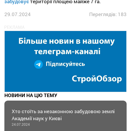
забудовує
території площею майже 7 га.
29.07.2024
Переглядів: 183
НОВИНИ НА ЦЮ ТЕМУ
Хто стоїть за незаконною забудовою землі
Академії наук у Києві
24.07.2024