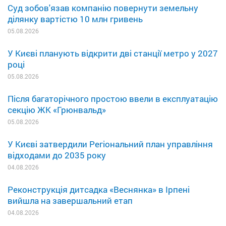
Суд зобов'язав компанію повернути земельну
ділянку вартістю 10 млн гривень
05.08.2026
У Києві планують відкрити дві станції метро у 2027
році
05.08.2026
Після багаторічного простою ввели в експлуатацію
секцію ЖК «Грюнвальд»
05.08.2026
У Києві затвердили Регіональний план управління
відходами до 2035 року
04.08.2026
Реконструкція дитсадка «Веснянка» в Ірпені
вийшла на завершальний етап
04.08.2026