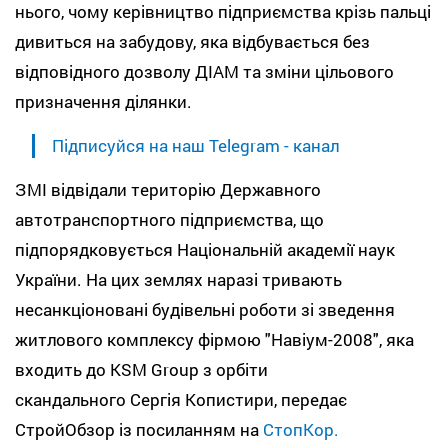
нього, чому керівництво підприємства крізь пальці
дивиться на забудову, яка відбувається без
відповідного дозволу ДІАМ та зміни цільового
призначення ділянки.
Підписуйся на наш Telegram - канал
ЗМІ відвідали територію Державного
автотранспортного підприємства, що
підпорядковується Національній академії наук
України. На цих землях наразі тривають
несанкціоновані будівельні роботи зі зведення
житлового комплексу фірмою "Навіум-2008", яка
входить до KSM Group з орбіти
скандального Сергія Копистири, передає
СтройОбзор із посиланням на
СтопКор.