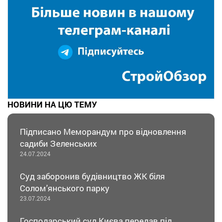
НОВИНИ НА ЦЮ ТЕМУ
Підписано Меморандум про відновлення
садиби Зеленських
24.07.2024
Суд заборонив будівництво ЖК біля
Солом’янського парку
23.07.2024
Господарський суд Києва передав під