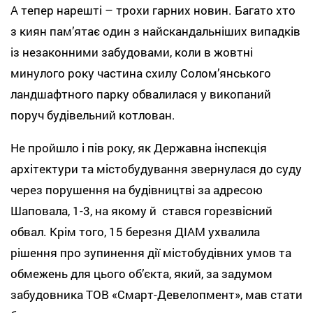
А тепер нарешті – трохи гарних новин. Багато хто
з киян пам’ятає один з найскандальніших випадків
із незаконними забудовами, коли в жовтні
минулого року частина схилу Солом’янського
ландшафтного парку обвалилася у викопаний
поруч будівельний котлован.
Не пройшло і пів року, як Державна інспекція
архітектури та містобудування звернулася до суду
через порушення на будівництві за адресою
Шаповала, 1-3, на якому й стався горезвісний
обвал. Крім того, 15 березня ДІАМ ухвалила
рішення про зупинення дії містобудівних умов та
обмежень для цього об’єкта, який, за задумом
забудовника ТОВ «Смарт-Девелопмент», мав стати