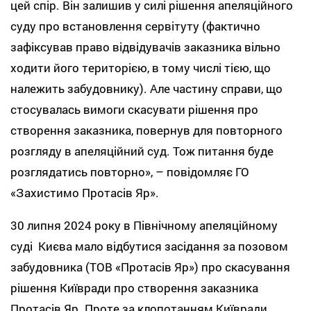
цей спір. Він залишив у силі рішення апеляційного
суду про встановлення сервітуту (фактично
зафіксував право відвідувачів заказника вільно
ходити його територією, в тому числі тією, що
належить забудовнику). Але частину справи, що
стосувалась вимоги скасувати рішення про
створення заказника, повернув для повторного
розгляду в апеляційний суд. Тож питання буде
розглядатись повторно», – повідомляє ГО
«Захистимо Протасів Яр».
30 липня 2024 року в Північному апеляційному
суді Києва мало відбутися засідання за позовом
забудовника (ТОВ «Протасів Яр») про скасування
рішення Київради про створення заказника
Протасів Яр. Проте за клопотанням Київради