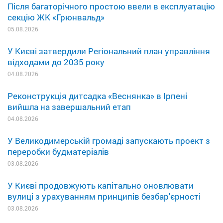
Після багаторічного простою ввели в експлуатацію
секцію ЖК «Грюнвальд»
05.08.2026
У Києві затвердили Регіональний план управління
відходами до 2035 року
04.08.2026
Реконструкція дитсадка «Веснянка» в Ірпені
вийшла на завершальний етап
04.08.2026
У Великодимерській громаді запускають проект з
переробки будматеріалів
03.08.2026
У Києві продовжують капітально оновлювати
вулиці з урахуванням принципів безбар'єрності
03.08.2026