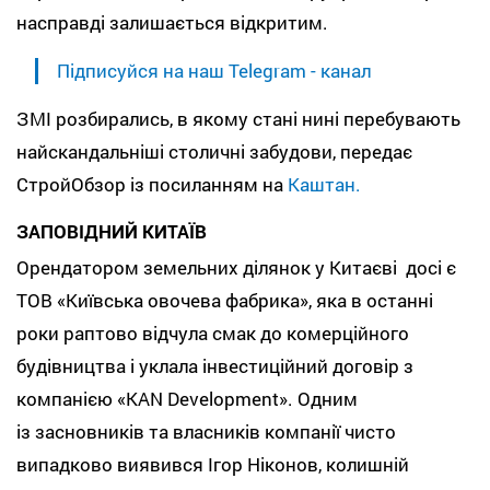
насправді залишається відкритим.
Підписуйся на наш Telegram - канал
ЗМІ розбирались, в якому стані нині перебувають
найскандальніші столичні забудови, передає
СтройОбзор із посиланням на
Каштан.
ЗАПОВІДНИЙ КИТАЇВ
Орендатором земельних ділянок у Китаєві досі є
ТОВ «Київська овочева фабрика», яка в останні
роки раптово відчула смак до комерційного
будівництва і уклала інвестиційний договір з
компанією «KAN Development». Одним
із засновників та власників компанії чисто
випадково виявився Ігор Ніконов, колишній