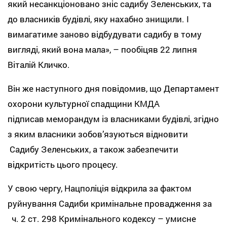
який несанкціоновано зніс садибу Зеленських, та
до власників будівлі, яку нахабно знищили. І
вимагатиме заново відбудувати садибу в тому
вигляді, який вона мала», – пообіцяв 22 липня
Віталій Кличко.
Він же наступного дня повідомив, що Департамент
охорони культурної спадщини КМДА
підписав меморандум із власниками будівлі, згідно
з яким власники зобов’язуються відновити
Садибу Зеленських, а також забезпечити
відкритість цього процесу.
У свою чергу, Нацполіція відкрила за фактом
руйнування Садиби кримінальне провадження за
ч. 2 ст. 298 Кримінального кодексу – умисне