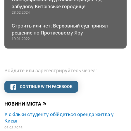
забудову Китаївське городище
23.02.2024
Строить или нет: Верховный суд принял
решение по Протасовому Яру
19.01.2022
Войдите или зарегестрируйтесь через:
CONTINUE WITH FACEBOOK
»
НОВИНИ МІСТА
У скільки студенту обійдеться оренда житла у
Києві
06.08.2026