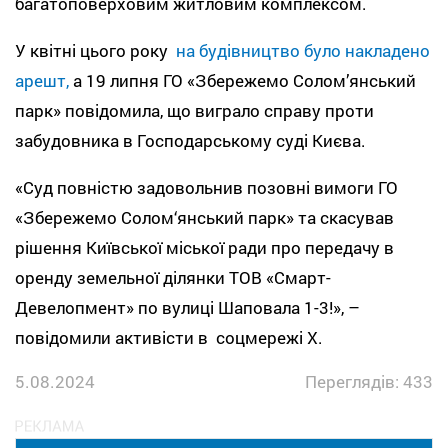
багатоповерховим житловим комплексом.
У квітні цього року
на будівництво було накладено
арешт,
а 19 липня ГО «Збережемо Солом’янський
парк» повідомила, що виграло справу проти
забудовника в Господарському суді Києва.
«Суд повністю задовольнив позовні вимоги ГО
«Збережемо Солом‘янський парк» та скасував
рішення Київської міської ради про передачу в
оренду земельної ділянки ТОВ «Смарт-
Девелопмент» по вулиці Шаповала 1-3!», –
повідомили активісти в соцмережі X.
5.08.2024
Переглядів: 433