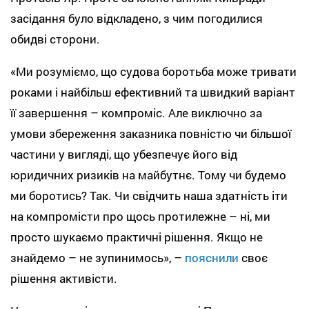
засідання було відкладено, з чим погодилися
обидві сторони.
«Ми розуміємо, що судова боротьба може тривати
роками і найбільш ефективний та швидкий варіант
її завершення – компроміс. Але виключно за
умови збереження заказника повністю чи більшої
частини у вигляді, що убезпечує його від
юридичних ризиків на майбутнє. Тому чи будемо
ми боротись? Так. Чи свідчить наша здатність іти
на компромісти про щось протилежне – ні, ми
просто шукаємо практичні рішення. Якщо не
знайдемо – не зупинимось», –
пояснили
своє
рішення активісти.