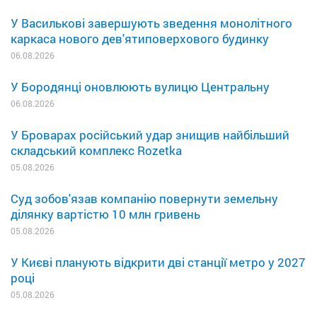
У Василькові завершують зведення монолітного
каркаса нового дев'ятиповерхового будинку
06.08.2026
У Бородянці оновлюють вулицю Центральну
06.08.2026
У Броварах російський удар знищив найбільший
складський комплекс Rozetka
05.08.2026
Суд зобов'язав компанію повернути земельну
ділянку вартістю 10 млн гривень
05.08.2026
У Києві планують відкрити дві станції метро у 2027
році
05.08.2026