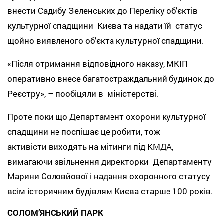
внести Садибу Зеленських до Переліку об’єктів
культурної спадщини Києва та надати їй статус
щойно виявленого об’єкта культурної спадщини.
«Після отримання відповідного наказу, МКІП
оперативно внесе багатостраждальний будинок до
Реєстру», – пообіцяли в міністерстві.
Проте поки що Департамент охорони культурної
спадщини не поспішає це робити, тож
активісти виходять на мітинги під КМДА,
вимагаючи звільнення директорки Департаменту
Марини Соловйової і надання охоронного статусу
всім історичним будівлям Києва старше 100 років.
СОЛОМ’ЯНСЬКИЙ ПАРК