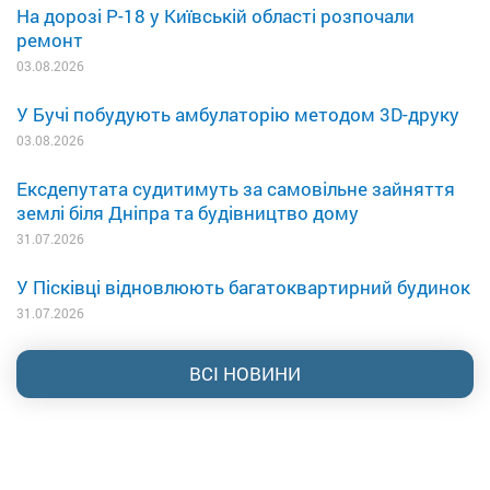
На дорозі Р-18 у Київській області розпочали
ремонт
03.08.2026
У Бучі побудують амбулаторію методом 3D-друку
03.08.2026
Ексдепутата судитимуть за самовільне зайняття
землі біля Дніпра та будівництво дому
31.07.2026
У Пісківці відновлюють багатоквартирний будинок
31.07.2026
ВСІ НОВИНИ