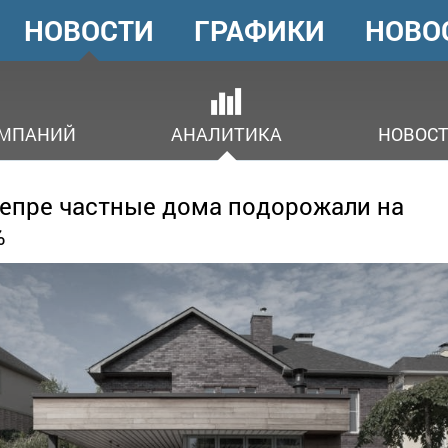
НОВОСТИ
ГРАФИКИ
НОВО
ГОЛОВНЕ
МЕНЮ
ОМПАНИЙ
АНАЛИТИКА
НОВОСТ
епре частные дома подорожали на
%