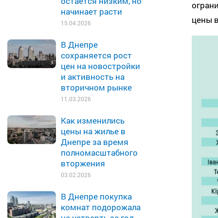
остаётся низким, но
ограни
начинает расти
цены в
15.04.2026
В Днепре
сохраняется рост
цен на новостройки
и активность на
вторичном рынке
11.03.2026
Как изменились
цены на жилье в
Днепре за время
полномасштабного
вторжения
03.02.2026
В Днепре покупка
комнат подорожала
на четверть за год