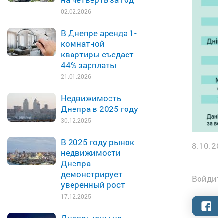
02.02.2026
В Днепре аренда 1-
комнатной
квартиры съедает
44% зарплаты
21.01.2026
Недвижимость
Днепра в 2025 году
30.12.2025
В 2025 году рынок
8.10.2
недвижимости
Днепра
демонстрирует
Войдит
уверенный рост
17.12.2025
Днепр: цены на