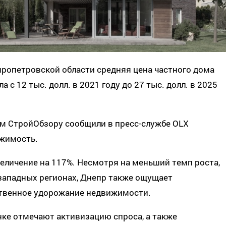
ропетровской области средняя цена частного дома
а с 12 тыс. долл. в 2021 году до 27 тыс. долл. в 2025
ом СтройОбзору сообщили в пресс-службе OLX
жимость.
еличение на 117%. Несмотря на меньший темп роста,
западных регионах, Днепр также ощущает
твенное удорожание недвижимости.
ке отмечают активизацию спроса, а также