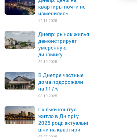
квартиры почти не
изменились
12.11.2025
Днепр: рынок жилья
демонстрирует
умеренную
динамику
29.10.2025
В Днепре частные
дома подорожали
на 117%
08.10.2025
Скільки коштує
житло в Дніпрі у
2025 році: актуальні
ціни на квартири
07.07.2025