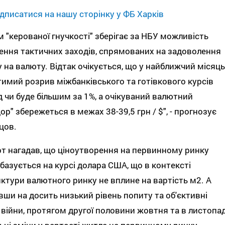
дписатися на нашу сторінку у ФБ Харків
 "керованої гнучкості" зберігає за НБУ можливість
ення тактичних заходів, спрямованих на задоволення
 на валюту. Відтак очікується, що у найближчий місяць
имий розрив міжбанківського та готівкового курсів
 чи буде більшим за 1%, а очікуваний валютний
ор" збережеться в межах 38-39,5 грн / $", - прогнозує
цов.
т нагадав, що ціноутворення на первинному ринку
базується на курсі долара США, що в контексті
ктури валютного ринку не вплине на вартість м2. А
ши на досить низький рівень попиту та об'єктивні
війни, протягом другої половини жовтня та в листопад