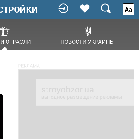
СТРОЙКИ
Аа
И ОТРАСЛИ
НОВОСТИ УКРАИНЫ
у