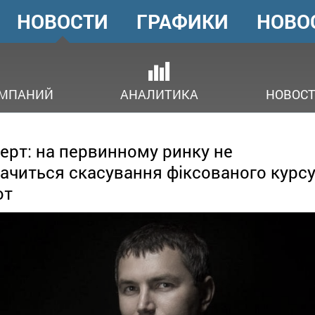
НОВОСТИ
ГРАФИКИ
НОВО
ГОЛОВНЕ
МЕНЮ
ОМПАНИЙ
АНАЛИТИКА
НОВОСТ
ерт: на первинному ринку не
ачиться скасування фіксованого курс
ют