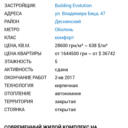
ЗАСТРОЙЩИК
Building Evolution
АДРЕСА
ул. Владимира Беца, 47
РАЙОН
Деснянский
МЕТРО
Оболонь
КЛАС
комфорт
ЦЕНА, КВ.М.
28600 грн/м² ~ 638 $/м²
ЦЕНА КВАРТИРЫ
от 1644500 грн ~ от $ 36742
ЭТАЖНОСТЬ
5
АКТИВНОСТЬ
сдана
ОКОНЧАНИЕ РАБОТ
2-кв 2017
ТЕХНОЛОГИЯ
кирпичная
ОТОПЛЕНИЕ
автономное
ТЕРРИТОРИЯ
закрытая
СТОЯНКА
открытая
СОВРЕМЕННЫЙ ЖИЛОЙ КОМПЛЕКС НА