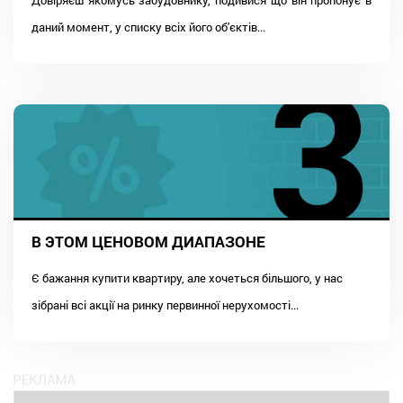
даний момент, у списку всіх його об'єктів...
В ЭТОМ ЦЕНОВОМ ДИАПАЗОНЕ
Є бажання купити квартиру, але хочеться більшого, у нас
зібрані всі акції на ринку первинної нерухомості...