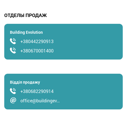
ОТДЕЛЫ ПРОДАЖ
Building Evolution
+380442290913
+380670001400
Відділ продажу
+380682290914
office@buildingev…