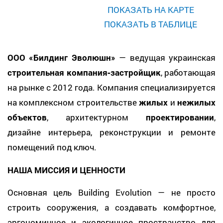
ПОКАЗАТЬ НА КАРТЕ
ПОКАЗАТЬ В ТАБЛИЦЕ
ООО «Билдинг Эволюшн»
— ведущая украинская
строительная компания‑застройщик
, работающая
на рынке с 2012 года. Компания специализируется
на комплексном строительстве
жилых
и
нежилых
объектов
, архитектурном
проектировании
,
дизайне интерьера, реконструкции и ремонте
помещений под ключ.
НАША МИССИЯ И ЦЕННОСТИ
Основная цель Building Evolution — не просто
строить сооружения, а создавать комфортное,
эргономичное и экологичное пространство для