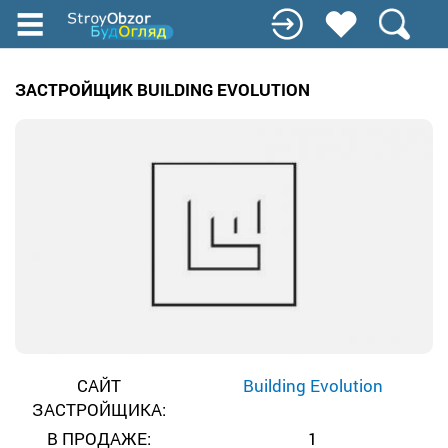
Перейти
к
основному
содержанию
ЗАСТРОЙЩИК BUILDING EVOLUTION
САЙТ
Building Evolution
ЗАСТРОЙЩИКА:
В ПРОДАЖЕ:
1