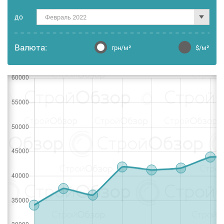
дo
Февраль 2022
Валюта:
грн/м²
$/м²