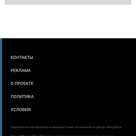
МЕНЮ
КОНТАКТЫ
В
ПОДВАЛЕ
РЕКЛАМА
О ПРОЕКТЕ
ПОЛИТИКА
УСЛОВИЯ
Перепечатка материалов возможна только со ссылкой на ресурс StroyObzor