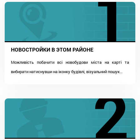
НОВОСТРОЙКИ В ЭТОМ РАЙОНЕ
Можливість побачити всі новобудови міста на карті та
вибирати натиснувши на іконку будівлі, візуальний пошук...