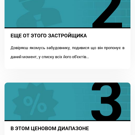
ЕЩЕ ОТ ЭТОГО ЗАСТРОЙЩИКА
Довіряєш якомусь забудовнику, подивися що він пропонує в
даний момент, у списку всіх його об'єктів...
В ЭТОМ ЦЕНОВОМ ДИАПАЗОНЕ