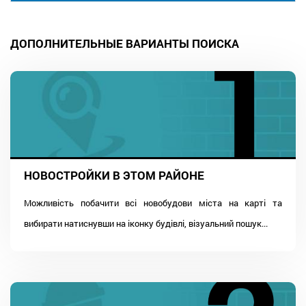
ДОПОЛНИТЕЛЬНЫЕ ВАРИАНТЫ ПОИСКА
НОВОСТРОЙКИ В ЭТОМ РАЙОНЕ
Можливість побачити всі новобудови міста на карті та
вибирати натиснувши на іконку будівлі, візуальний пошук...