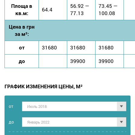
Площа в
56.92 —
73.45 —
64.4
кв.м:
77.13
100.08
Цена в грн
за м²:
от
31680
31680
31680
до
39900
39900
ГРАФИК ИЗМЕНЕНИЯ ЦЕНЫ, М²
от
Июль 2018
дo
Январь 2022