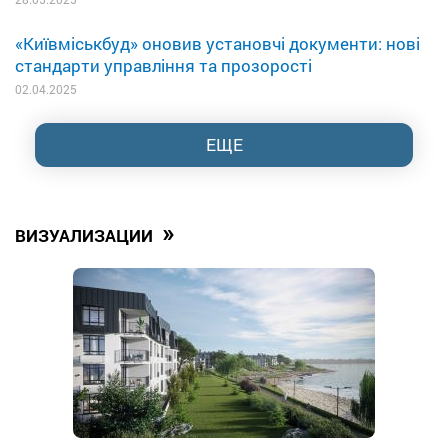
«Київміськбуд» оновив установчі документи: нові
стандарти управління та прозорості
02.04.2025
ЕЩЕ
»
ВИЗУАЛИЗАЦИИ