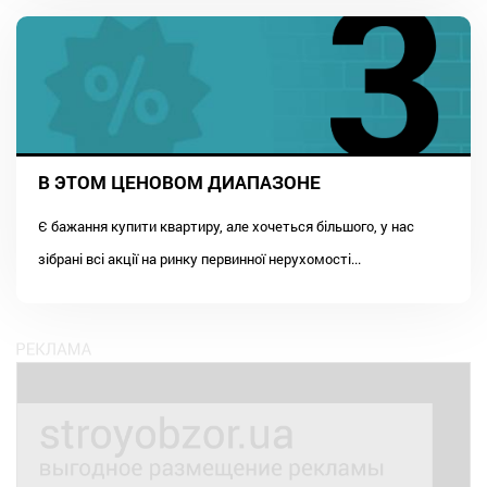
В ЭТОМ ЦЕНОВОМ ДИАПАЗОНЕ
Є бажання купити квартиру, але хочеться більшого, у нас
зібрані всі акції на ринку первинної нерухомості...