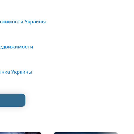
вижимости Украины
недвижимости
ынка Украины