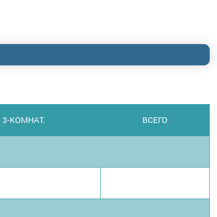
3-КОМНАТ.
ВСЕГО