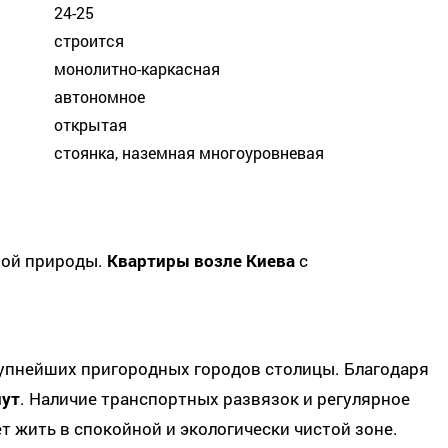
24-25
строится
монолитно-каркасная
автономное
открытая
стоянка, наземная многоуровневая
ной природы.
Квартиры возле Киева
с
рупнейших пригородных городов столицы. Благодаря
нут
. Наличие транспортных развязок и регулярное
т жить в спокойной и экологически чистой зоне.