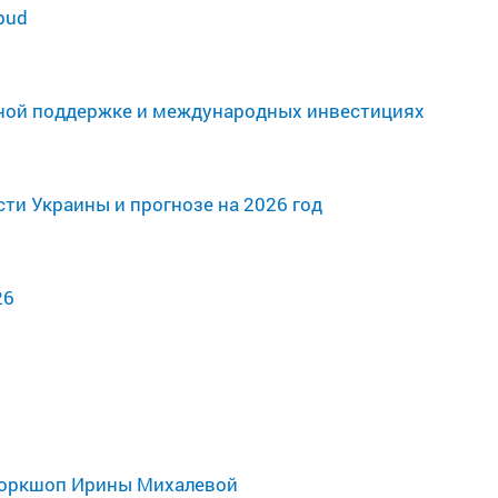
bud
венной поддержке и международных инвестициях
ти Украины и прогнозе на 2026 год
26
 воркшоп Ирины Михалевой