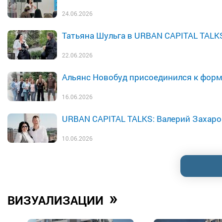
24.06.2026
Татьяна Шульга в URBAN CAPITAL TALK
22.06.2026
Альянс Новобуд присоединился к фор
16.06.2026
URBAN CAPITAL TALKS: Валерий Захаро
10.06.2026
»
ВИЗУАЛИЗАЦИИ