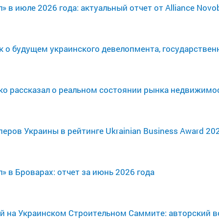
 в июле 2026 года: актуальный отчет от Alliance Novo
рвак о будущем украинского девелопмента, государст
нко рассказал о реальном состоянии рынка недвижимос
перов Украины в рейтинге Ukrainian Business Award 20
» в Броварах: отчет за июнь 2026 года
зой на Украинском Строительном Саммите: авторский