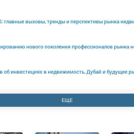
S: главные вызовы, тренды и перспективы рынка нед
мированию нового поколения профессионалов рынка 
в об инвестициях в недвижимость, Дубай и будущее р
ЕЩЕ