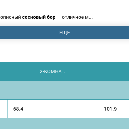
ивописный
сосновый бор
— отличное м...
ЕЩЕ
2-КОМНАТ.
68.4
101.9