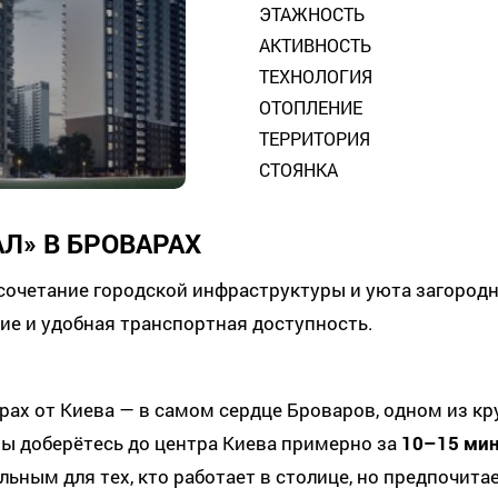
ЭТАЖНОСТЬ
АКТИВНОСТЬ
ТЕХНОЛОГИЯ
ОТОПЛЕНИЕ
ТЕРРИТОРИЯ
СТОЯНКА
Л» В БРОВАРАХ
сочетание городской инфраструктуры и уюта загород
е и удобная транспортная доступность.
рах от Киева — в самом сердце Броваров, одном из к
 доберётесь до центра Киева примерно за
10–15 ми
ным для тех, кто работает в столице, но предпочитае