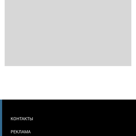
МЕНЮ
КОНТАКТЫ
В
ПОДВАЛЕ
РЕКЛАМА