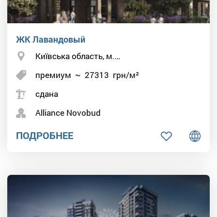
ЖК Лавандовый
Київська область, м.…
премиум
~
27313
грн/м²
сдана
Alliance Novobud
ПОДРОБНЕЕ