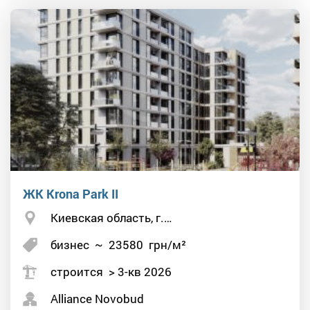
ЖК Krona Park II
Киевская область, г.…
бизнес
~
23580
грн/м²
строится > 3-кв 2026
Alliance Novobud