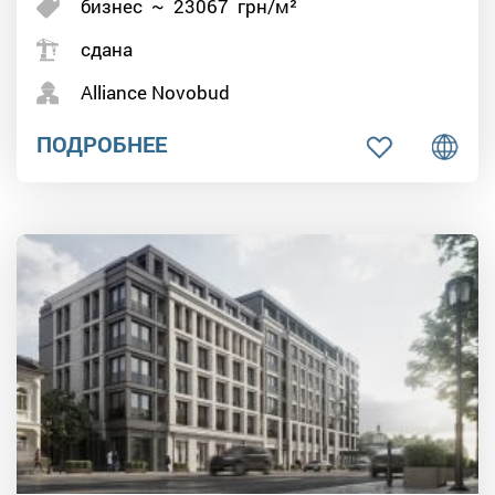
бизнес
~
23067
грн/м²
сдана
Alliance Novobud
ПОДРОБНЕЕ