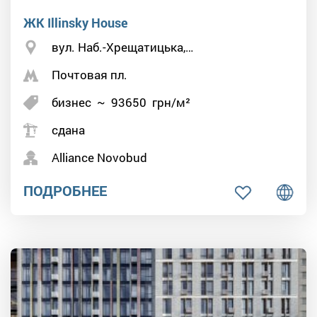
ЖК Illinsky House
вул. Наб.-Хрещатицька,…
Почтовая пл.
бизнес
~
93650
грн/м²
сдана
Alliance Novobud
ПОДРОБНЕЕ