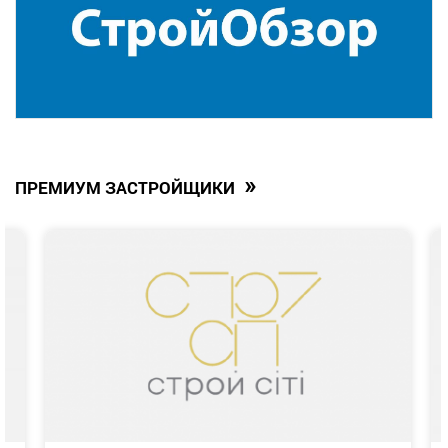
»
ПРЕМИУМ ЗАСТРОЙЩИКИ