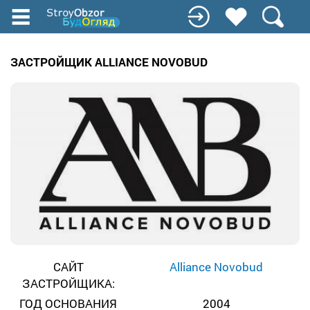
Перейти
к
основному
содержанию
ЗАСТРОЙЩИК ALLIANCE NOVOBUD
САЙТ
Аlliance Novobud
ЗАСТРОЙЩИКА:
ГОД ОСНОВАНИЯ
2004