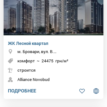
ЖК Лесной квартал
м. Бровари, вул. В.…
комфорт
~
24475
грн/м²
строится
Alliance Novobud
ПОДРОБНЕЕ