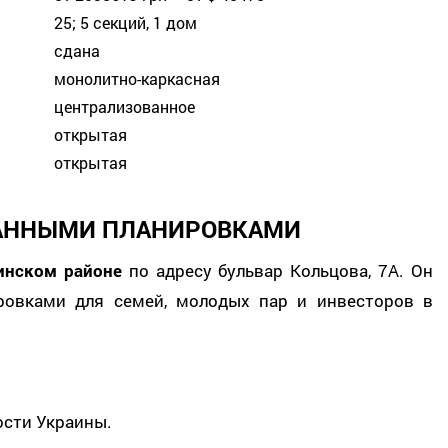
25; 5 секций, 1 дом
сдана
монолитно-каркасная
централизованное
открытая
открытая
УМАННЫМИ ПЛАНИРОВКАМИ
инском районе
по адресу бульвар Кольцова, 7А. Он
овками для семей, молодых пар и инвесторов в
ости Украины.