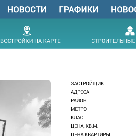
НОВОСТИ
ГРАФИКИ
НОВО
ГОЛОВНЕ
МЕНЮ
ВОСТРОЙКИ НА КАРТЕ
СТРОИТЕЛЬНЫЕ
ЗАСТРОЙЩИК
АДРЕСА
РАЙОН
МЕТРО
КЛАС
ЦЕНА, КВ.М.
ЦЕНА КВАРТИРЫ