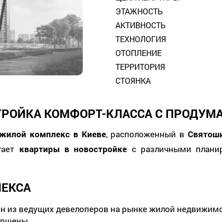
ЭТАЖНОСТЬ
АКТИВНОСТЬ
ТЕХНОЛОГИЯ
ОТОПЛЕНИЕ
ТЕРРИТОРИЯ
СТОЯНКА
ОСТРОЙКА КОМФОРТ-КЛАССА С ПРОД
жилой комплекс в Киеве
, расположенный в
Святош
гает
квартиры в новостройке
с различными планир
ЛЕКСА
дин из ведущих девелоперов на рынке жилой недвижим
вершены.