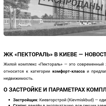
ЖК «ПЕКТОРАЛЬ» В КИЕВЕ — НОВ
Жилой комплекс «Пектораль» — это современный
относится к категории
комфорт-класса
и предла
недвижимость.
О ЗАСТРОЙКЕ И ПАРАМЕТРАХ КОМП
Застройщик
: Киевгорстрой (Kievmiskbud) — о
Статус
: введён в эксплуатацию, все секции за