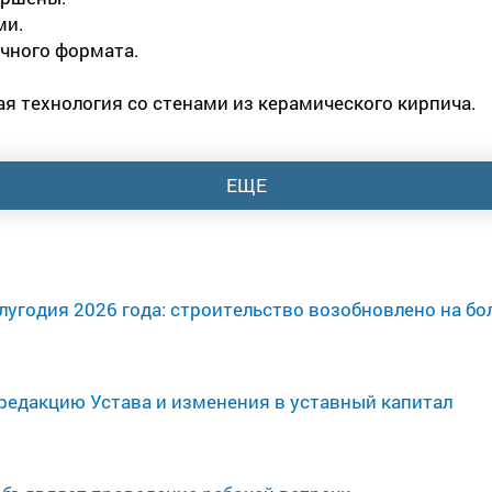
ми.
ичного формата.
ая технология со стенами из керамического кирпича.
ЕЩЕ
олугодия 2026 года: строительство возобновлено на 
редакцию Устава и изменения в уставный капитал