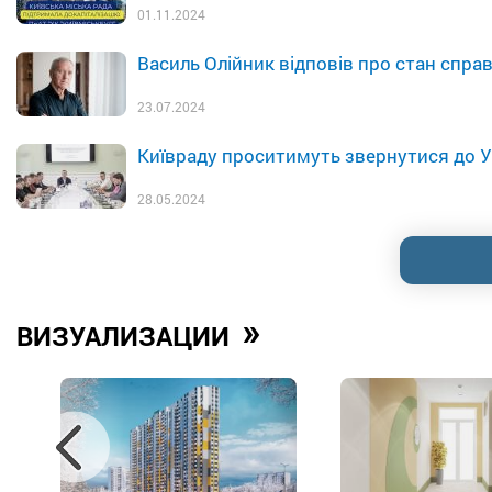
01.11.2024
Василь Олійник відповів про стан справ
23.07.2024
Київраду проситимуть звернутися до У
28.05.2024
»
ВИЗУАЛИЗАЦИИ