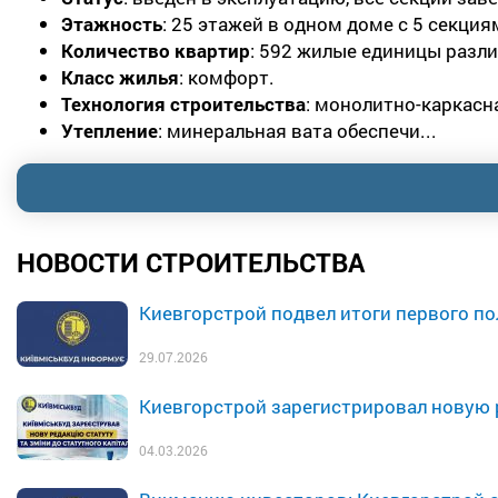
Этажность
: 25 этажей в одном доме с 5 секция
Количество квартир
: 592 жилые единицы разл
Класс жилья
: комфорт.
Технология строительства
: монолитно-каркасн
Утепление
: минеральная вата обеспечи...
НОВОСТИ СТРОИТЕЛЬСТВА
Киевгорстрой подвел итоги первого п
29.07.2026
Киевгорстрой зарегистрировал новую 
04.03.2026