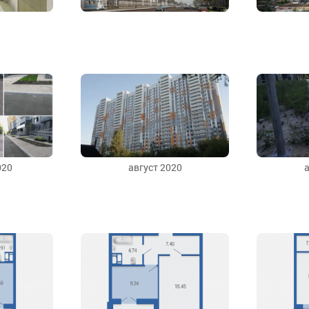
020
август 2020
а