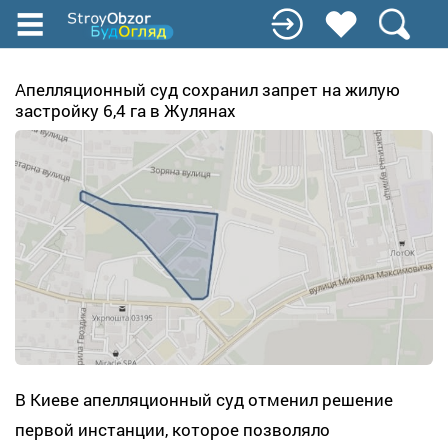
Перейти
к
основному
содержанию
Апелляционный суд сохранил запрет на жилую
застройку 6,4 га в Жулянах
В Киеве апелляционный суд отменил решение
первой инстанции, которое позволяло