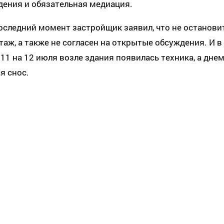
дения и обязательная медиация.
оследний момент застройщик заявил, что не останови
аж, а также не согласен на открытые обсуждения. И в
 11 на 12 июля возле здания появилась техника, а дне
я снос.