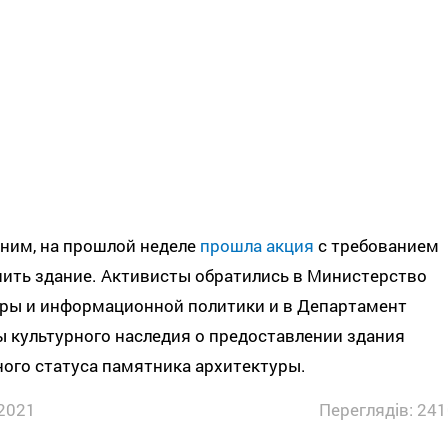
ним, на прошлой неделе
прошла акция
с требованием
ить здание. Активисты обратились в Министерство
уры и информационной политики и в Департамент
 культурного наследия о предоставлении здания
ого статуса памятника архитектуры.
2021
Переглядів: 241