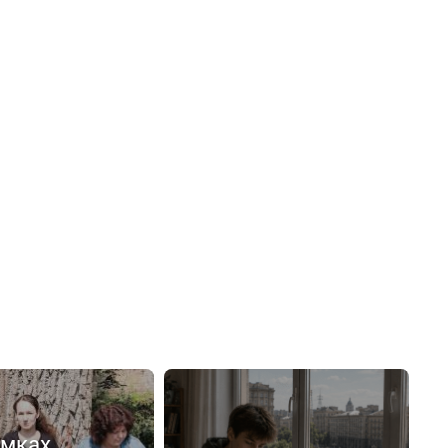
емках