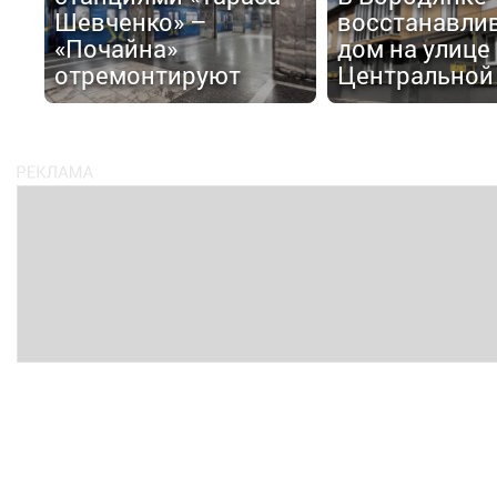
Шевченко» –
восстанавли
«Почайна»
дом на улице
отремонтируют
Центральной