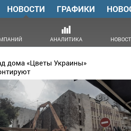
НОВОСТИ
ГРАФИКИ
НОВО
ГОЛОВНЕ
МЕНЮ
ОМПАНИЙ
АНАЛИТИКА
НОВОСТ
д дома «Цветы Украины»
онтируют