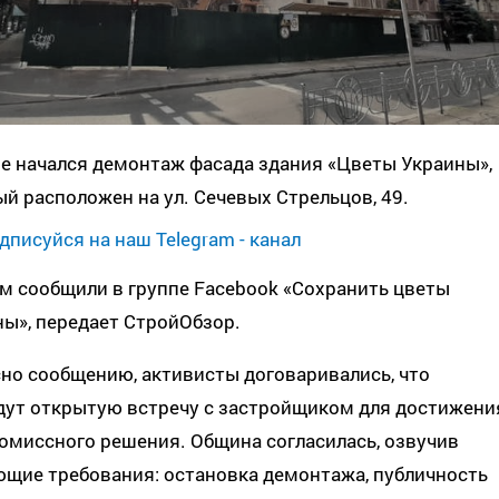
е начался демонтаж фасада здания «Цветы Украины»,
й расположен на ул. Сечевых Стрельцов, 49.
дписуйся на наш Telegram - канал
м сообщили в группе Facebook «Сохранить цветы
ы», передает СтройОбзор.
но сообщению, активисты договаривались, что
дут открытую встречу с застройщиком для достижени
омиссного решения. Община согласилась, озвучив
ющие требования: остановка демонтажа, публичность