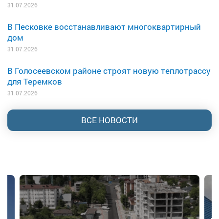
31.07.2026
В Песковке восстанавливают многоквартирный
дом
31.07.2026
В Голосеевском районе строят новую теплотрассу
для Теремков
31.07.2026
ВСЕ НОВОСТИ