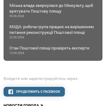
Міська влада звернулася до Мінкульту, щоб
врятувати Поштову площу
06.06.2024
КМДА: робоча група працює на вирішенням
питання реконструкції Поштової площі
22.05.2024
Стан Поштової площі провірять експерти
13.05.2024
Войдите или зарегестрируйтесь через:
ПРОДОЛЖИТЬ С FACEBOOK
»
НОВОСТИ ГОРОДА