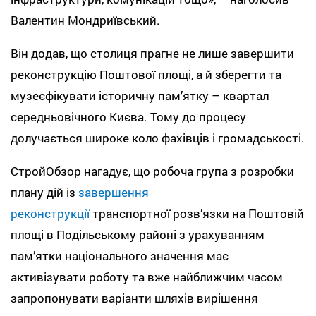
Валентин Мондриївський.
Він додав, що столиця прагне не лише завершити
реконструкцію Поштової площі, а й зберегти та
музеєфікувати історичну пам’ятку – квартал
середньовічного Києва. Тому до процесу
долучається широке коло фахівців і громадськості.
СтройОбзор нагадує, що робоча група з розробки
плану дій із
завершення
реконструкції
транспортної розв’язки на Поштовій
площі в Подільському районі з урахуванням
пам’ятки національного значення має
активізувати роботу та вже найближчим часом
запропонувати варіанти шляхів вирішення