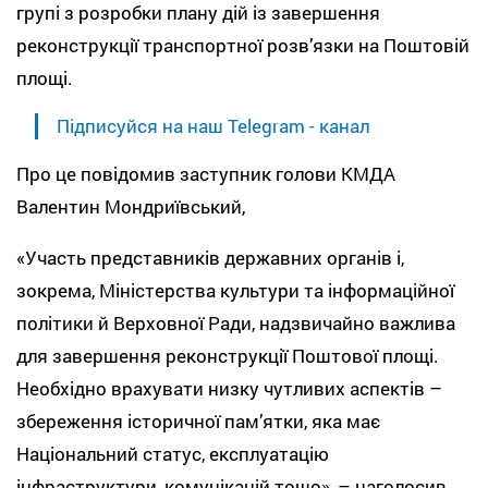
групі з розробки плану дій із завершення
реконструкції транспортної розв’язки на Поштовій
площі.
Підписуйся на наш Telegram - канал
Про це повідомив заступник голови КМДА
Валентин Мондриївський,
«Участь представників державних органів і,
зокрема, Міністерства культури та інформаційної
політики й Верховної Ради, надзвичайно важлива
для завершення реконструкції Поштової площі.
Необхідно врахувати низку чутливих аспектів –
збереження історичної пам’ятки, яка має
Національний статус, експлуатацію
інфраструктури, комунікацій тощо», – наголосив