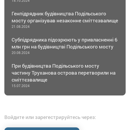
18.10.2024
Генпідрядник будівництва Подільського
мосту організував незаконне сміттєзвалище
21.08.2024
Субпідрядника підозрюють у привласненні 6
млн грн на будівництві Подільського мосту
20.08.2024
При будівництва Подільського мосту
частину Труханова острова перетворили на
сміттєзвалище
15.07.2024
Войдите или зарегестрируйтесь через: