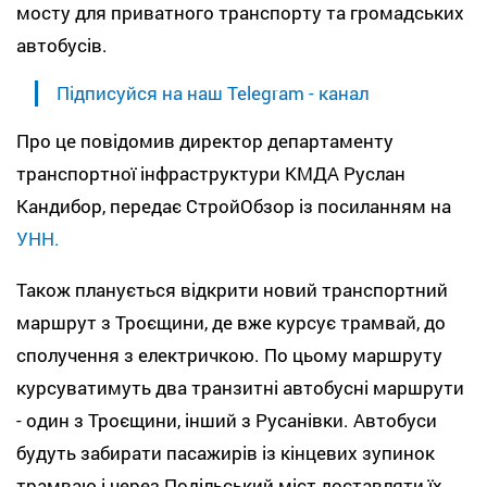
мосту для приватного транспорту та громадських
автобусів.
Підписуйся на наш Telegram - канал
Про це повідомив директор департаменту
транспортної інфраструктури КМДА Руслан
Кандибор, передає СтройОбзор із посиланням на
УНН.
Також планується відкрити новий транспортний
маршрут з Троєщини, де вже курсує трамвай, до
сполучення з електричкою. По цьому маршруту
курсуватимуть два транзитні автобусні маршрути
- один з Троєщини, інший з Русанівки. Автобуси
будуть забирати пасажирів із кінцевих зупинок
трамваю і через Подільський міст доставляти їх