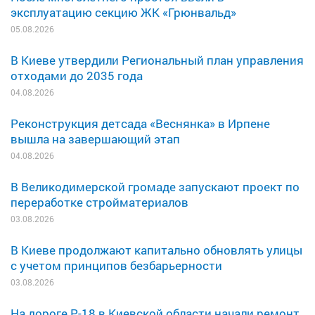
эксплуатацию секцию ЖК «Грюнвальд»
05.08.2026
В Киеве утвердили Региональный план управления
отходами до 2035 года
04.08.2026
Реконструкция детсада «Веснянка» в Ирпене
вышла на завершающий этап
04.08.2026
В Великодимерской громаде запускают проект по
переработке стройматериалов
03.08.2026
В Киеве продолжают капитально обновлять улицы
с учетом принципов безбарьерности
03.08.2026
На дороге Р-18 в Киевской области начали ремонт